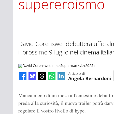
supereroismo
David Corenswet debutterà ufficialm
il prossimo 9 luglio nei cinema italia
Articolo di
Angela Bernardoni
David Corenswet in
Superman
(2025)
Manca meno di un mese all'ennesimo debutto
preda alla curiosità, il nuovo trailer potrà dar
regolare il vostro livello di hype.