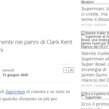
Superman: l
ci crede, ma 
teme il disa
NOTIZIE / 3/06/2025
ente nei panni di Clark Kent
ni
Niente traile
Superman al
Super Bowl,
strategia di
A
Venerdì
A
James Gunn p
13 giugno 2025
rilancio del
NOTIZIE / 12/02/2025
 di
Superman
al cinema e se siete in
vi qualche elemento in più per
Ecco il primo