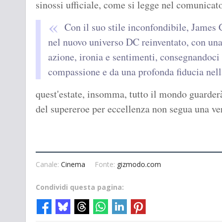
sinossi ufficiale, come si legge nel comunica
Con il suo stile inconfondibile, James 
nel nuovo universo DC reinventato, con una
azione, ironia e sentimenti, consegnandoc
compassione e da una profonda fiducia nel
quest'estate, insomma, tutto il mondo guarderà
del supereroe per eccellenza non segua una ver
Canale:
Cinema
Fonte:
gizmodo.com
Condividi questa pagina: