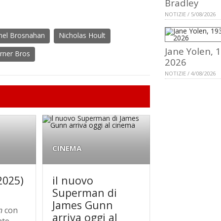
Bradley
NOTIZIE / 5/08/2026
hel Brosnahan
Nicholas Hoult
Jane Yolen, 
rner Bros
2026
NOTIZIE / 4/08/2026
CINEMA
2025)
il nuovo
Superman di
James Gunn
n
con
arriva oggi al