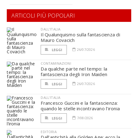
ARTICOLI PIÙ POPOLARI
DALL'ITALIA
Il Qualunquismo sulla fantascienza di
Mauro Covacich
26/07/2026
LEGGI
CONTAMINAZIONI
Da qualche parte nel tempo: la
fantascienza degli Iron Maiden
26/07/2026
LEGGI
DALL'ITALIA
Francesco Guccini e la fantascienza:
quando le stelle incontravano l’ironia
7/08/2026
LEGGI
EDITORIA
Dall’antichità alla Golden Age: ecco la