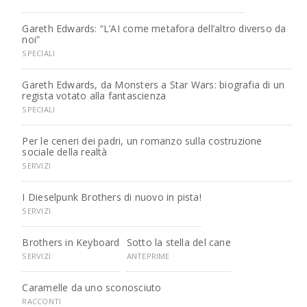
Gareth Edwards: “L’AI come metafora dell’altro diverso da
noi”
SPECIALI
Gareth Edwards, da Monsters a Star Wars: biografia di un
regista votato alla fantascienza
SPECIALI
Per le ceneri dei padri, un romanzo sulla costruzione
sociale della realtà
SERVIZI
I Dieselpunk Brothers di nuovo in pista!
SERVIZI
Brothers in Keyboard
Sotto la stella del cane
SERVIZI
ANTEPRIME
Caramelle da uno sconosciuto
RACCONTI