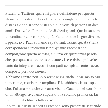
Fratelli di Tastiera, quale migliore definizione per questa
strana coppia di scrittori che vivono a migliaia di chilometri di
distanza e che si sono visti solo due volte di persona in dieci
anni? Due volte! Per un totale di dieci giorni. Qualcosa come
un centinaio di ore, o poco più. Parlando due lingue diverse.
Eppure, io e Paul abbiamo saputo sintetizzare questa strana
corrispondenza intellettuale nei quattro racconti che
compongono questa antologia. Circa cinquantamila parole
che, per questa edizione, sono state viste e riviste più volte,
tanto da integrare i racconti con parti completamente nuove,
composte per l’occasione.
Abbiamo saputo non solo scrivere ma anche, cosa molto più
importante, riscrivere e ampliare. E lo abbiamo fatto dopo
che, l’ultima volta che ci siamo visti, a Catania, nel corridoio
di un albergo, avevamo stipulato una solenne promessa: far
uscire questo libro a tutti i costi.
Inoltre, in questa raccolta i racconti sono presentati seguendo