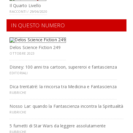
Il Quarto Livello
RACCONTI / 29/06/2020
IN QUESTO NUMERO
Delos Science Fiction 249
OTTOBRE 2023
Disney: 100 anni tra cartoon, supereroi e fantascienza
EDITORIALI
Dica trentatré: la rincorsa tra Medicina e Fantascienza
RUBRICHE
Nosso Lar: quando la Fantascienza incontra la Spiritualità
RUBRICHE
5 fumetti di Star Wars da leggere assolutamente
RUBRICHE