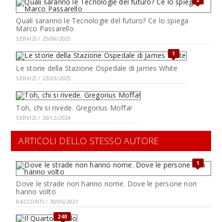
2
Quali saranno le Tecnologie del futuro? Ce lo spiega
Marco Passarello
SERVIZI / 25/06/2025
1
Le storie della Stazione Ospedale di James White
SERVIZI / 23/03/2025
Toh, chi si rivede. Gregorius Moffa!
SERVIZI / 20/12/2024
ARTICOLI DELLO STESSO AUTORE
1
Dove le strade non hanno nome. Dove le persone non
hanno volto
RACCONTI / 30/05/2021
240