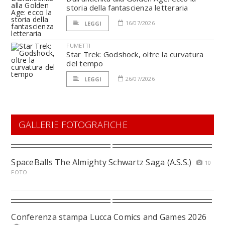
storia della fantascienza letteraria
16/07/2026
LEGGI
FUMETTI
Star Trek: Godshock, oltre la curvatura
del tempo
26/07/2026
LEGGI
GALLERIE FOTOGRAFICHE
SpaceBalls The Almighty Schwartz Saga (A.S.S.)
10
FOTO
Conferenza stampa Lucca Comics and Games 2026