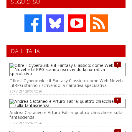
SEGUICI SU
DALL'ITALIA
1
Oltre il Cyberpunk e il Fantasy Classico: come Web Novel e
LitRPG stanno riscrivendo la narrativa speculativa
SERVIZI / 28/06/2026
1
Andrea Cattaneo e Arturo Fabra: quattro chiacchiere sulla
fantascienza
SERVIZI / 25/02/2026