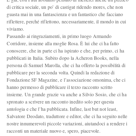
di critica sociale, un po’ di castigat ridendo mores, che non
guasta mai in una fantascienza e un fantastico che facciano
riflettere, perché riflettono, necessariamente, il mondo in cui
viviamo.
Passando ai ringraziamenti, in primo luogo Armando
Corridore, insieme alla moglie Rosa. È lui che ci ha fatto
conoscere, che in parte ci ha ispirato e che, per primo, ci ha
pubblicati in Italia. Subito dopo la Acheron Books, nella
persona di Samuel Marolla, che ci ha offerto la possibilità di
pubblicare per la seconda volta. Quindi la redazione di
Fondazione SF Magazine, e l’associazione omonima, che ci
hanno permesso di pubblicare il terzo racconto scritto
insieme. Un grande grazie va anche a Silvio Sosio, che ci ha
spronato a scrivere un racconto inedito solo per questa
antologia e che l’ha pubblicata. Infine, last but not least,
Salvatore Deodato, traduttore e editor, che ci ha seguito nelle
nostre innumerevoli piccole variazioni, aiutandoci a rendere i
racconti un materiale nuovo e, spero, piacevole.