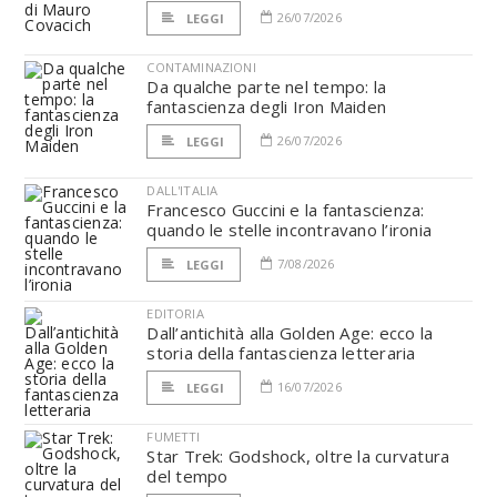
26/07/2026
LEGGI
CONTAMINAZIONI
Da qualche parte nel tempo: la
fantascienza degli Iron Maiden
26/07/2026
LEGGI
DALL'ITALIA
Francesco Guccini e la fantascienza:
quando le stelle incontravano l’ironia
7/08/2026
LEGGI
EDITORIA
Dall’antichità alla Golden Age: ecco la
storia della fantascienza letteraria
16/07/2026
LEGGI
FUMETTI
Star Trek: Godshock, oltre la curvatura
del tempo