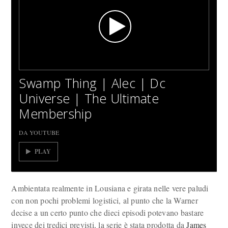
Swamp Thing | Alec | Dc
Universe | The Ultimate
Membership
DA YOUTUBE
PLAY
Ambientata realmente in Lousiana e girata nelle vere paludi
con non pochi problemi logistici, al punto che la Warner
decise a un certo punto che dieci episodi potevano bastare
invece dei tredici previsti, la serie è stata prodotta da
James