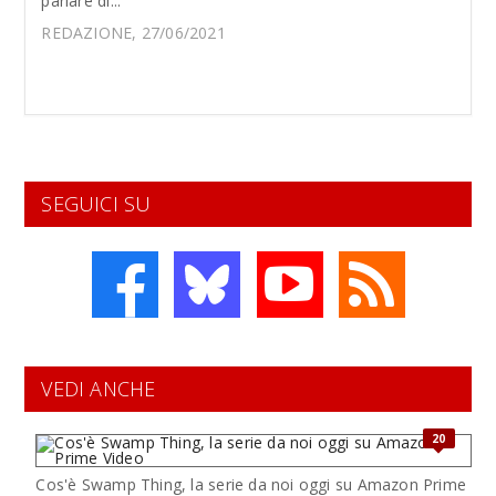
parlare di...
REDAZIONE, 27/06/2021
SEGUICI SU
VEDI ANCHE
20
Cos'è Swamp Thing, la serie da noi oggi su Amazon Prime