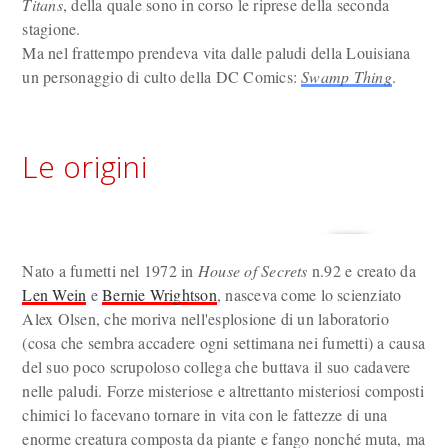
Titans
, della quale sono in corso le riprese della seconda
stagione.
Ma nel frattempo prendeva vita dalle paludi della Louisiana
un personaggio di culto della DC Comics:
Swamp Thing
.
Le origini
Nato a fumetti nel 1972 in
House of Secrets
n.92 e creato da
Len Wein
e
Bernie Wrightson
, nasceva come lo scienziato
Alex Olsen, che moriva nell'esplosione di un laboratorio
(cosa che sembra accadere ogni settimana nei fumetti) a causa
del suo poco scrupoloso collega che buttava il suo cadavere
nelle paludi. Forze misteriose e altrettanto misteriosi composti
chimici lo facevano tornare in vita con le fattezze di una
enorme creatura composta da piante e fango nonché muta, ma