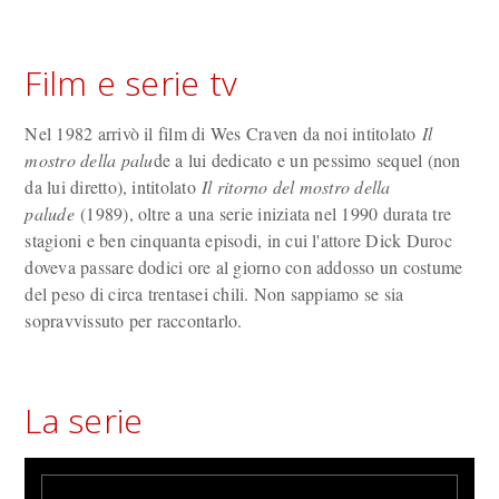
Film e serie tv
Nel 1982 arrivò il film di Wes Craven da noi intitolato
Il
mostro della palu
de a lui dedicato e un pessimo sequel (non
da lui diretto), intitolato
Il ritorno del mostro della
palude
(1989), oltre a una serie iniziata nel 1990 durata tre
stagioni e ben cinquanta episodi, in cui l'attore Dick Duroc
doveva passare dodici ore al giorno con addosso un costume
del peso di circa trentasei chili. Non sappiamo se sia
sopravvissuto per raccontarlo.
La serie