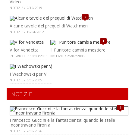
Video
NOTIZIE / 2/12/2019
9
Alcune tavole del prequel di Watchmen
NOTIZIE / 19/04/2012
1
V for Vendetta
Il Punitore cambia mestiere
RUBRICHE / 18/03/2006
NOTIZIE / 26/07/2005
I Wachowski per V
NOTIZIE / 6/05/2005
NOTIZIE
4
Francesco Guccini e la fantascienza: quando le stelle
incontravano l’ironia
NOTIZIE / 7/08/2026