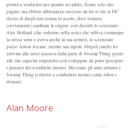
pronta a vendicarsi per quanto accaduto. Erano solo otto
pagine, ma ebbero abbastanza successo da far sì che la DC
decise di dargli una testata in assolo, dove vennero
(ovviamente) cambiate le origini: così diventò lo scienziato
Alec Holland (che vedremo nella serie) che subìva comunque
la stessa sorte e aveva anche la sua nemesi, lo scienziato
pazzo Anton Arcane, mentre sua nipote Abigail (anche lei
arrivata alla serie) passava dalla parte di Swamp Thing grazie
alle sue capacità empatiche così sviluppate da poter percepire
i pensieri del cosiddetto mostro. Ma erano gli anni settanta e
Swamp Thing si ritrovò a combattere nemici come robot e
demoni.
Alan Moore