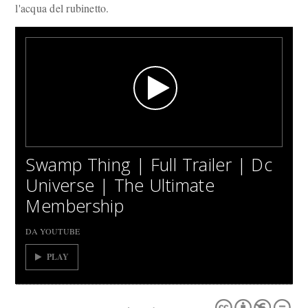
l'acqua del rubinetto.
Swamp Thing | Full Trailer | Dc
Universe | The Ultimate
Membership
DA YOUTUBE
PLAY