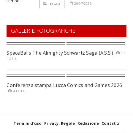
26/07/2026
LEGGI
GALLERIE FOTOGRAFICHE
SpaceBalls The Almighty Schwartz Saga (A.S.S.)
10
FOTO
Conferenza stampa Lucca Comics and Games 2026
4 FOTO
Termini d'uso
Privacy
Regole
Redazione
Contatti