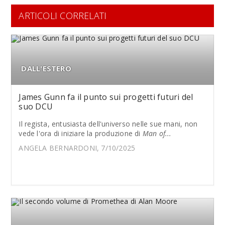
ARTICOLI CORRELATI
DALL'ESTERO
James Gunn fa il punto sui progetti futuri del
suo DCU
Il regista, entusiasta dell'universo nelle sue mani, non
vede l'ora di iniziare la produzione di
Man of...
ANGELA BERNARDONI, 7/10/2025