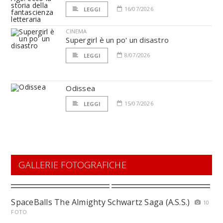
16/07/2026
LEGGI
CINEMA
Supergirl è un po' un disastro
8/07/2026
LEGGI
Odissea
15/07/2026
LEGGI
GALLERIE FOTOGRAFICHE
SpaceBalls The Almighty Schwartz Saga (A.S.S.)
10
FOTO