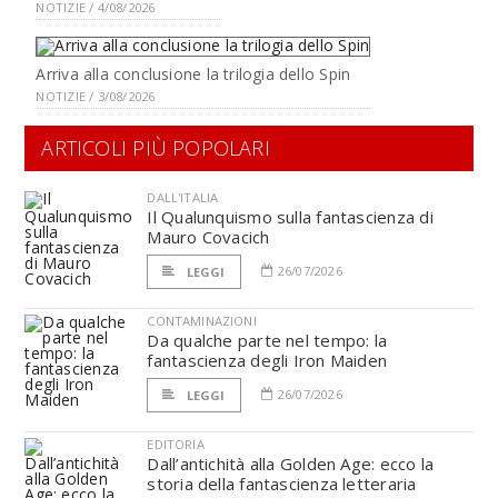
NOTIZIE / 4/08/2026
Arriva alla conclusione la trilogia dello Spin
NOTIZIE / 3/08/2026
ARTICOLI PIÙ POPOLARI
DALL'ITALIA
Il Qualunquismo sulla fantascienza di
Mauro Covacich
26/07/2026
LEGGI
CONTAMINAZIONI
Da qualche parte nel tempo: la
fantascienza degli Iron Maiden
26/07/2026
LEGGI
EDITORIA
Dall’antichità alla Golden Age: ecco la
storia della fantascienza letteraria