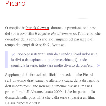
Picard
O meglio sir
Patrick Stewart
, durante la premiere londinese
del suo nuovo film
Il ragazzo che diventerà re
, l'attore nonché
co-autore della serie ha rivelato l'impatto del passaggio di
tempo dai tempi di
Star Trek: Nemesis
:
Sono passati venti anni da quando Picard indossava
la divisa da capitano, tutto è invecchiato. Quando
comincia la serie, tutto sarà molto diverso da com'era.
Sappiamo da informazioni ufficiali precedenti che Picard
sarà un uomo drasticamente alterato a causa della distruzione
dell'impero romulano non nella timeline classica, ma nel
primo film di JJ Abrams datato 2009, il che ha portato alla
domanda sulla possibilità che dalla serie si passi a un film.
La sua risposta è stata: