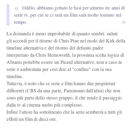
Oddio, abbiamo gettato le basi per almeno tre anni di
serie tv, per cui se ci sarà un film sarà molto lontano nel
tempo.
La domanda è meno improbabile di quanto sembri: saltati
gli accordi per il ritorno di Chris Pine nel ruolo del Kirk della
timeline alternativa e del ritorno del defunto padre
interpretato da Chris Hemsworth, la prossima scelta logica di
Abrams potrebbe essere un Picard alternativo, non a caso la
serie è ambientata per così dire al "confine" con la sua
timeline.
Tuttavia, è noto che se serie e film hanno due proprietari
differenti (CBS da una parte, Paramount dall'altra) che non
sono più parte dello stesso gruppo, il che rende il passaggio
dalla tv al cinema molto più complesso.
Infine l'attore ha sottolineato che la serie sembrerà a tutti gli
effetti un film di dieci ore.