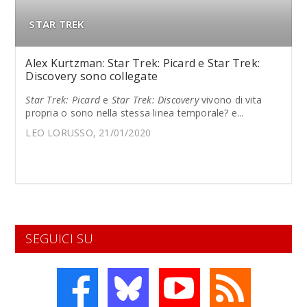
STAR TREK
Alex Kurtzman: Star Trek: Picard e Star Trek:
Discovery sono collegate
Star Trek: Picard
e
Star Trek: Discovery
vivono di vita
propria o sono nella stessa linea temporale? e...
LEO LORUSSO, 21/01/2020
SEGUICI SU