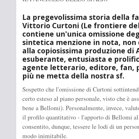
La pregevolissima storia della fa
Vittorio Curtoni (Le frontiere de
contiene un'unica omissione deg
sintetica menzione in nota, non
alla copiosissima produzione di A
esuberante, entusiasta e prolific
agente letterario, editore, fan,
più ne metta della nostra sf.
Sospetto che l'omissione di Curtoni sottintend
certo esteso al piano personale, visto che è a
bene a Bellomi). Personalmente, invece, valut
il profilo quantitativo - l'apporto di Bellomi a
consentito, dunque, tessere le lodi di un perso
modo inimitabile.