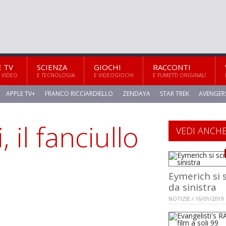
E TV
SCIENZA
GIOCHI
RACCONTI
 VIDEO
E TECNOLOGIA
E VIDEOGIOCHI
E FUMETTI ORIGINALI
APPLE TV+
FRANCO RICCIARDIELLO
ZENDAYA
STAR TREK
AVENGER
 il fanciullo
VEDI ANCH
Eymerich si 
da sinistra
NOTIZIE / 16/01/2019