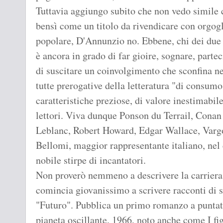
Tuttavia aggiungo subito che non vedo simile
bensì come un titolo da rivendicare con orgog
popolare, D'Annunzio no. Ebbene, chi dei due 
è ancora in grado di far gioire, sognare, parte
di suscitare un coinvolgimento che sconfina ne
tutte prerogative della letteratura "di consumo
caratteristiche preziose, di valore inestimabi
lettori. Viva dunque Ponson du Terrail, Conan
Leblanc, Robert Howard, Edgar Wallace, Vargo
Bellomi, maggior rappresentante italiano, nel
nobile stirpe di incantatori.
Non proverò nemmeno a descrivere la carriera
comincia giovanissimo a scrivere racconti di sf
"Futuro". Pubblica un primo romanzo a puntat
pianeta oscillante, 1966, noto anche come I fig