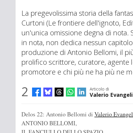
La pregevolissima storia della fantasc
Curtoni (Le frontiere dell'ignoto, Ed
un'unica omissione degna di nota. 
in nota, non dedica nessun capitolo
produzione di Antonio Bellomi, il pi
prolifico scrittore, curatore, agente l
promotore e chi più ne ha più ne met
2
Articolo di
Valerio Evangeli
Delos 22: Antonio Bellomi
di
Valerio Evangel
ANTONIO BELLOMI,
IL FANCIULLO DELLO SPAZIO