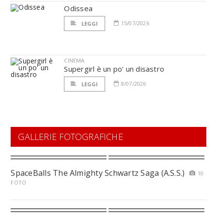
Odissea
15/07/2026
LEGGI
CINEMA
Supergirl è un po' un disastro
8/07/2026
LEGGI
GALLERIE FOTOGRAFICHE
SpaceBalls The Almighty Schwartz Saga (A.S.S.)
10
FOTO