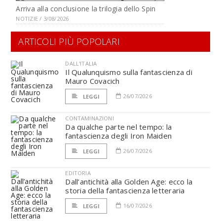
Arriva alla conclusione la trilogia dello Spin
NOTIZIE / 3/08/2026
ARTICOLI PIÙ POPOLARI
DALL'ITALIA
Il Qualunquismo sulla fantascienza di
Mauro Covacich
26/07/2026
LEGGI
CONTAMINAZIONI
Da qualche parte nel tempo: la
fantascienza degli Iron Maiden
26/07/2026
LEGGI
EDITORIA
Dall’antichità alla Golden Age: ecco la
storia della fantascienza letteraria
16/07/2026
LEGGI