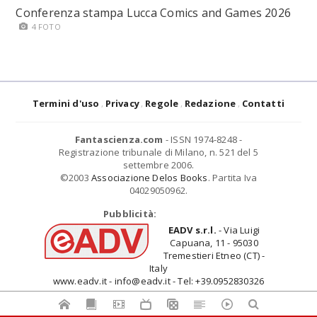
Conferenza stampa Lucca Comics and Games 2026
4 FOTO
Termini d'uso
Privacy
Regole
Redazione
Contatti
Fantascienza.com
- ISSN 1974-8248 -
Registrazione tribunale di Milano, n. 521 del 5
settembre 2006.
©2003
Associazione Delos Books
. Partita Iva
04029050962.
Pubblicità:
EADV s.r.l.
- Via Luigi
Capuana, 11 - 95030
Tremestieri Etneo (CT) -
Italy
www.eadv.it - info@eadv.it - Tel: +39.0952830326