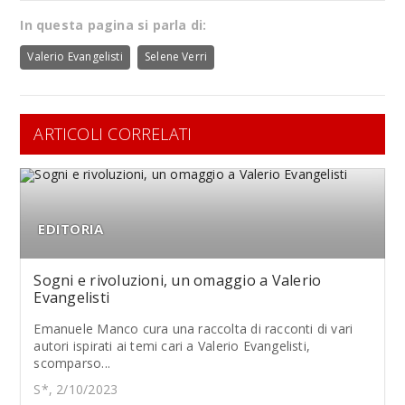
In questa pagina si parla di:
Valerio Evangelisti
Selene Verri
ARTICOLI CORRELATI
EDITORIA
Sogni e rivoluzioni, un omaggio a Valerio
Evangelisti
Emanuele Manco cura una raccolta di racconti di vari
autori ispirati ai temi cari a Valerio Evangelisti,
scomparso...
S*, 2/10/2023