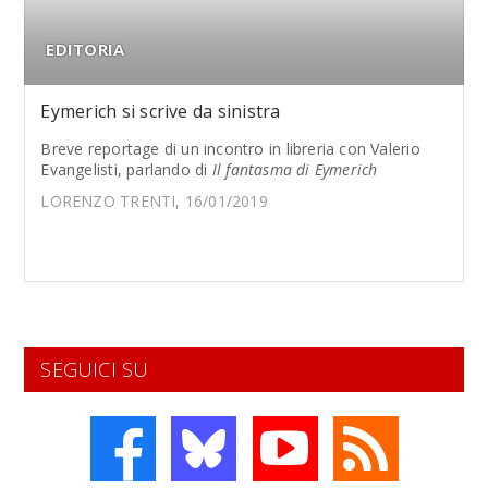
EDITORIA
Eymerich si scrive da sinistra
Breve reportage di un incontro in libreria con Valerio
Evangelisti, parlando di
Il fantasma di Eymerich
LORENZO TRENTI, 16/01/2019
SEGUICI SU