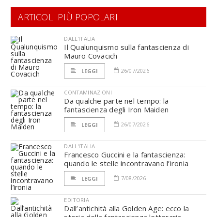
ARTICOLI PIÙ POPOLARI
DALL'ITALIA
Il Qualunquismo sulla fantascienza di
Mauro Covacich
26/07/2026
LEGGI
CONTAMINAZIONI
Da qualche parte nel tempo: la
fantascienza degli Iron Maiden
26/07/2026
LEGGI
DALL'ITALIA
Francesco Guccini e la fantascienza:
quando le stelle incontravano l’ironia
7/08/2026
LEGGI
EDITORIA
Dall’antichità alla Golden Age: ecco la