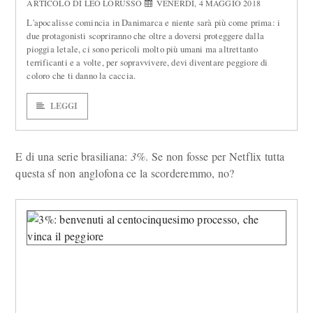
ARTICOLO DI LEO LORUSSO
VENERDÌ, 4 MAGGIO 2018
L'apocalisse comincia in Danimarca e niente sarà più come prima: i
due protagonisti scopriranno che oltre a doversi proteggere dalla
pioggia letale, ci sono pericoli molto più umani ma altrettanto
terrificanti e a volte, per sopravvivere, devi diventare peggiore di
coloro che ti danno la caccia.
LEGGI
E di una serie brasiliana:
3%
. Se non fosse per Netflix tutta
questa sf non anglofona ce la scorderemmo, no?