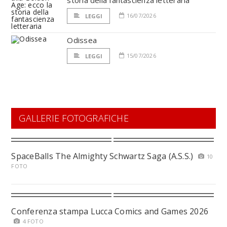
storia della fantascienza letteraria
16/07/2026
LEGGI
Odissea
15/07/2026
LEGGI
GALLERIE FOTOGRAFICHE
SpaceBalls The Almighty Schwartz Saga (A.S.S.)
10
FOTO
Conferenza stampa Lucca Comics and Games 2026
4 FOTO