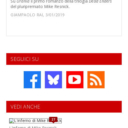
Su
Urania
il primo romanzo della trilogia
Dead Enders
del pluripremiato Mike Resnick.
GIAMPAOLO RAI, 3/01/2019
SEGUICI SU
VEDI ANCHE
27
L'inferno di Mike Resnick