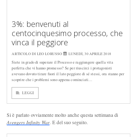
3%: benvenuti al
centocinquesimo processo, che
vinca il peggiore
ARTICOLO DI LEO LORUSSO
LUNEDÌ, 30 APRILE 2018
Siete in grado di superare il Processo e raggiungere quella vita
perfetta che vi hanno promesso? Se per riuscirci i protagonisti
avevano dovuto tirare fuori il lato peggiore di sé stessi, ora stanno per
scoprire che i problemi sono appena cominciati…
LEGGI
Si è parlato ovviamente molto anche questa settimana di
Avengers Infinity War
. E del suo seguito.