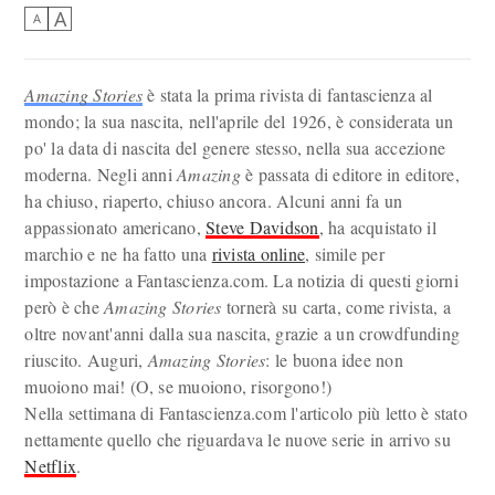
A
A
Amazing Stories
è stata la prima rivista di fantascienza al
mondo; la sua nascita, nell'aprile del 1926, è considerata un
po' la data di nascita del genere stesso, nella sua accezione
moderna. Negli anni
Amazing
è passata di editore in editore,
ha chiuso, riaperto, chiuso ancora. Alcuni anni fa un
appassionato americano,
Steve Davidson
, ha acquistato il
marchio e ne ha fatto una
rivista online
, simile per
impostazione a Fantascienza.com. La notizia di questi giorni
però è che
Amazing Stories
tornerà su carta, come rivista, a
oltre novant'anni dalla sua nascita, grazie a un crowdfunding
riuscito. Auguri,
Amazing Stories
: le buona idee non
muoiono mai! (O, se muoiono, risorgono!)
Nella settimana di Fantascienza.com l'articolo più letto è stato
nettamente quello che riguardava le nuove serie in arrivo su
Netflix
.