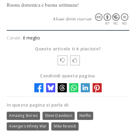
Buona domenica e buona settimana!
Alcuni diritti riservati
Canale:
Il meglio
Questo articolo ti è piaciuto?
Condividi questa pagina:
In questa pagina si parla di:
Amazing Stories
Steve Davidson
Netflix
Avengers Infinity War
Mike Resnick