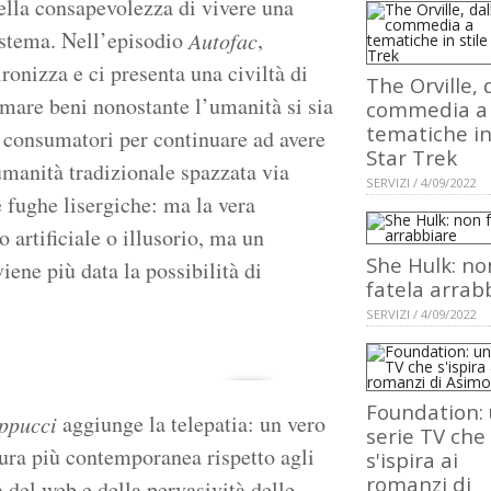
ella consapevolezza di vivere una
sistema. Nell’episodio
,
Autofac
onizza e ci presenta una civiltà di
The Orville, 
mare beni nonostante l’umanità si sia
commedia a
tematiche in
oi consumatori per continuare ad avere
Star Trek
umanità tradizionale spazzata via
SERVIZI / 4/09/2022
e fughe lisergiche: ma la vera
 artificiale o illusorio, ma un
She Hulk: no
iene più data la possibilità di
fatela arrab
SERVIZI / 4/09/2022
Foundation:
aggiunge la telepatia: un vero
appucci
serie TV che
tura più contemporanea rispetto agli
s'ispira ai
romanzi di
 del web e della pervasività delle