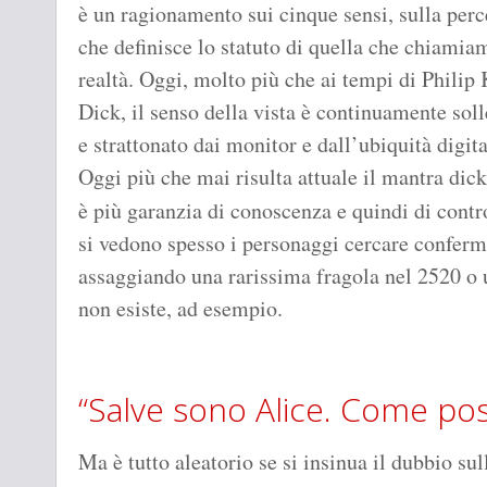
è un ragionamento sui cinque sensi, sulla per
che definisce lo statuto di quella che chiamia
realtà. Oggi, molto più che ai tempi di Philip 
Dick, il senso della vista è continuamente soll
e strattonato dai monitor e dall’ubiquità digita
Oggi più che mai risulta attuale il mantra dick
è più garanzia di conoscenza e quindi di contro
si vedono spesso i personaggi cercare conferme 
assaggiando una rarissima fragola nel 2520 o u
non esiste, ad esempio.
“Salve sono Alice. Come pos
Ma è tutto aleatorio se si insinua il dubbio su