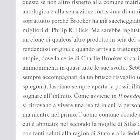
questa se non altro rispetto alla comune matri
antologica e alla sensazione fortissima di un 
soprattutto perché Brooker ha già saccheggiato
migliori di Philip K. Dick. Ma sarebbe ingius
un clone di qualcos’altro prodotto in scia del
rendendosi originale quando arriva a tratteggia
utopie, dove la serie di Charlie Brooker si car
ammonimenti in quasi tutte le sue svolte. Sebb
sempre accompagnati da un brusco risveglio (e, 
spiegoni), lasciano sempre aperta la possibili
sognare all’infinito. Come avviene in
Il pendo
si ritrovano a vivere una realtà in cui la pers
ma mentre nel primo, l’uomo comune decide di 
cui è abituato; nel secondo la moglie di Silas 
con tanti saluti alla ragion di Stato e alla fede