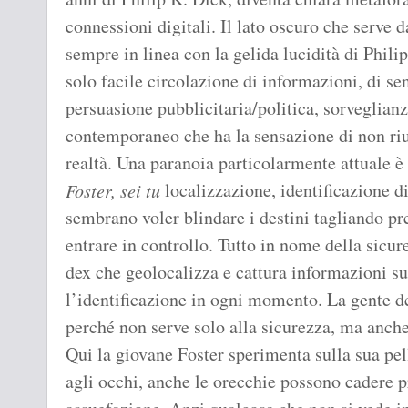
connessioni digitali. Il lato oscuro che serve
sempre in linea con la gelida lucidità di Philip
solo facile circolazione di informazioni, di se
persuasione pubblicitaria/politica, sorveglian
contemporaneo che ha la sensazione di non ri
realtà. Una paranoia particolarmente attuale è 
localizzazione, identificazione di
Foster, sei tu
sembrano voler blindare i destini tagliando pr
entrare in controllo. Tutto in nome della sicur
dex che geolocalizza e cattura informazioni s
l’identificazione in ogni momento. La gente d
perché non serve solo alla sicurezza, ma anche 
Qui la giovane Foster sperimenta sulla sua pell
agli occhi, anche le orecchie possono cadere 