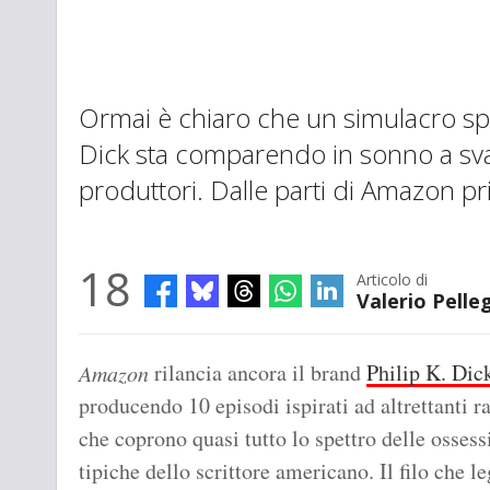
Ormai è chiaro che un simulacro spir
Dick sta comparendo in sonno a svar
produttori. Dalle parti di Amazon pr
18
Articolo di
Valerio Pelleg
rilancia ancora il brand
Philip K. Dic
Amazon
producendo 10 episodi ispirati ad altrettanti r
che coprono quasi tutto lo spettro delle ossess
tipiche dello scrittore americano. Il filo che le