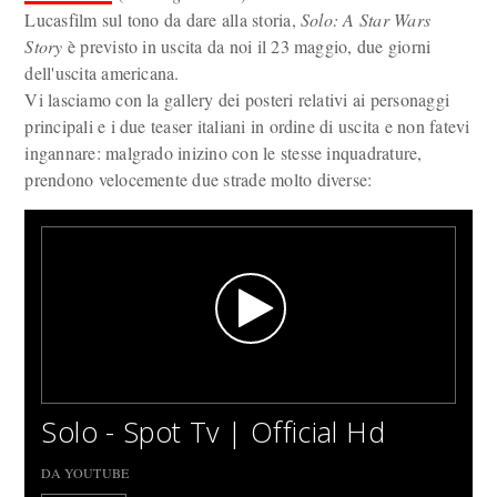
Lucasfilm sul tono da dare alla storia,
Solo: A Star Wars
Story
è previsto in uscita da noi il 23 maggio, due giorni
dell'uscita americana.
Vi lasciamo con la gallery dei posteri relativi ai personaggi
principali e i due teaser italiani in ordine di uscita e non fatevi
ingannare: malgrado inizino con le stesse inquadrature,
prendono velocemente due strade molto diverse:
Solo - Spot Tv | Official Hd
DA YOUTUBE