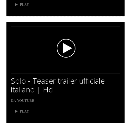
PLAY
Solo - Teaser trailer ufficiale
italiano | Hd
DA YOUTUBE
PLAY