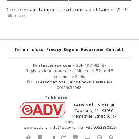
Conferenza stampa Lucca Comics and Games 2026
4 FOTO
Termini d'uso
Privacy
Regole
Redazione
Contatti
Fantascienza.com
- ISSN 1974-8248 -
Registrazione tribunale di Milano, n. 521 del 5
settembre 2006.
©2003
Associazione Delos Books
. Partita Iva
04029050962.
Pubblicità:
EADV s.r.l.
- Via Luigi
Capuana, 11 - 95030
Tremestieri Etneo (CT) -
Italy
www.eadv.it - info@eadv.it - Tel: +39.0952830326