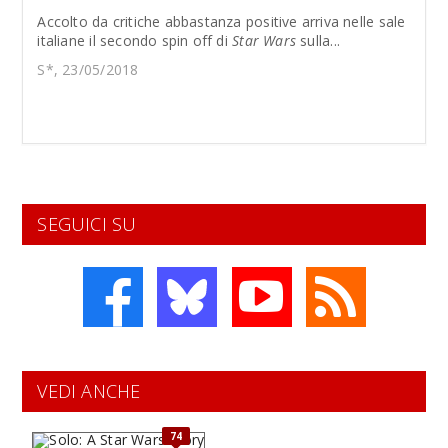
Accolto da critiche abbastanza positive arriva nelle sale
italiane il secondo spin off di
Star Wars
sulla...
S*, 23/05/2018
SEGUICI SU
VEDI ANCHE
74