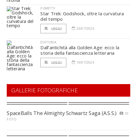
FUMETTI
Star Trek: Godshock, oltre la curvatura
del tempo
26/07/2026
LEGGI
EDITORIA
Dall’antichità alla Golden Age: ecco la
storia della fantascienza letteraria
16/07/2026
LEGGI
GALLERIE FOTOGRAFICHE
SpaceBalls The Almighty Schwartz Saga (A.S.S.)
10
FOTO