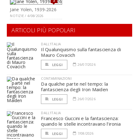
2
Jane Yolen, 1939-2026
NOTIZIE / 4/08/2026
ARTICOLI PIÙ POPOLARI
DALL'ITALIA
Il Qualunquismo sulla fantascienza di
Mauro Covacich
26/07/2026
LEGGI
CONTAMINAZIONI
Da qualche parte nel tempo: la
fantascienza degli Iron Maiden
26/07/2026
LEGGI
DALL'ITALIA
Francesco Guccini e la fantascienza:
quando le stelle incontravano l’ironia
7/08/2026
LEGGI