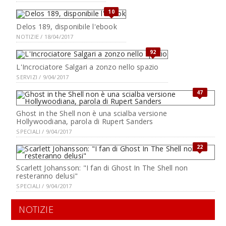
10
Delos 189, disponibile l'ebook
NOTIZIE / 18/04/2017
92
L'Incrociatore Salgari a zonzo nello spazio
SERVIZI / 9/04/2017
47
Ghost in the Shell non è una scialba versione
Hollywoodiana, parola di Rupert Sanders
SPECIALI / 9/04/2017
22
Scarlett Johansson: "I fan di Ghost In The Shell non
resteranno delusi"
SPECIALI / 9/04/2017
NOTIZIE