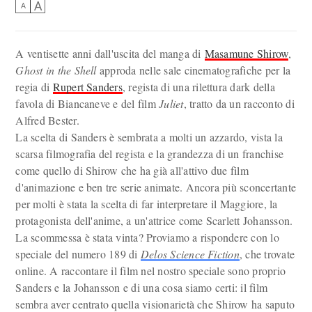
A
A
A ventisette anni dall'uscita del manga di
Masamune Shirow
,
Ghost in the Shell
approda nelle sale cinematografiche per la
regia di
Rupert Sanders
, regista di una rilettura dark della
favola di Biancaneve e del film
Juliet
, tratto da un racconto di
Alfred Bester.
La scelta di Sanders è sembrata a molti un azzardo, vista la
scarsa filmografia del regista e la grandezza di un franchise
come quello di Shirow che ha già all'attivo due film
d'animazione e ben tre serie animate. Ancora più sconcertante
per molti è stata la scelta di far interpretare il Maggiore, la
protagonista dell'anime, a un'attrice come Scarlett Johansson.
La scommessa è stata vinta? Proviamo a rispondere con lo
speciale del numero 189 di
Delos Science Fiction
, che trovate
online. A raccontare il film nel nostro speciale sono proprio
Sanders e la Johansson e di una cosa siamo certi: il film
sembra aver centrato quella visionarietà che Shirow ha saputo