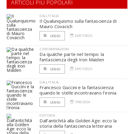
ARTICOLI PIÙ POPOLARI
DALL'ITALIA
Il Qualunquismo sulla fantascienza di
Mauro Covacich
26/07/2026
LEGGI
CONTAMINAZIONI
Da qualche parte nel tempo: la
fantascienza degli Iron Maiden
26/07/2026
LEGGI
DALL'ITALIA
Francesco Guccini e la fantascienza:
quando le stelle incontravano l’ironia
7/08/2026
LEGGI
EDITORIA
Dall’antichità alla Golden Age: ecco la
storia della fantascienza letteraria