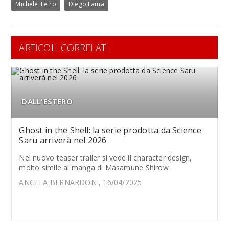
Michele Tetro
Diego Lama
ARTICOLI CORRELATI
DALL'ESTERO
Ghost in the Shell: la serie prodotta da Science
Saru arriverà nel 2026
Nel nuovo teaser trailer si vede il character design,
molto simile al manga di Masamune Shirow
ANGELA BERNARDONI, 16/04/2025