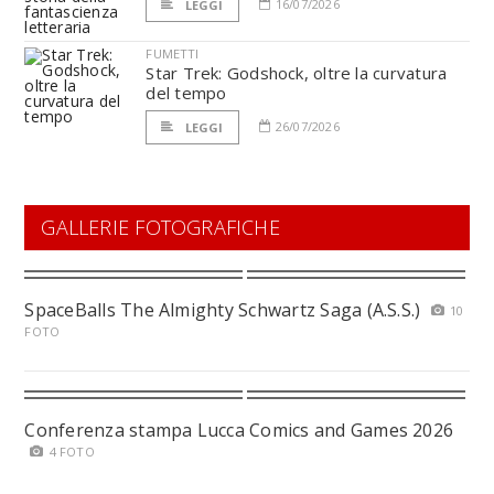
16/07/2026
LEGGI
FUMETTI
Star Trek: Godshock, oltre la curvatura
del tempo
26/07/2026
LEGGI
GALLERIE FOTOGRAFICHE
SpaceBalls The Almighty Schwartz Saga (A.S.S.)
10
FOTO
Conferenza stampa Lucca Comics and Games 2026
4 FOTO