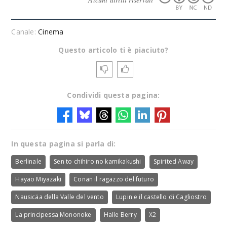
Canale:
Cinema
Questo articolo ti è piaciuto?
Condividi questa pagina:
In questa pagina si parla di:
Berlinale
Sen to chihiro no kamikakushi
Spirited Away
Hayao Miyazaki
Conan il ragazzo del futuro
Nausicäa della Valle del vento
Lupin e il castello di Cagliostro
La principessa Mononoke
Halle Berry
X2