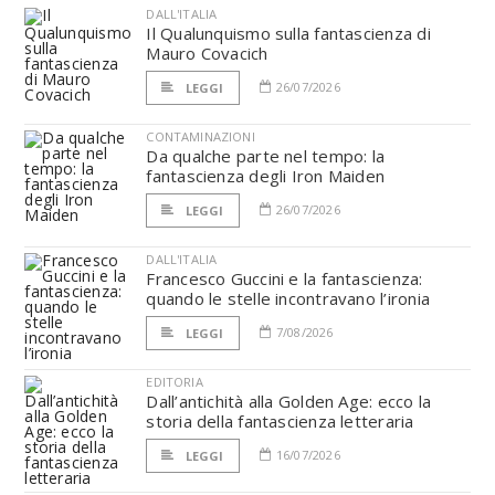
DALL'ITALIA
Il Qualunquismo sulla fantascienza di
Mauro Covacich
26/07/2026
LEGGI
CONTAMINAZIONI
Da qualche parte nel tempo: la
fantascienza degli Iron Maiden
26/07/2026
LEGGI
DALL'ITALIA
Francesco Guccini e la fantascienza:
quando le stelle incontravano l’ironia
7/08/2026
LEGGI
EDITORIA
Dall’antichità alla Golden Age: ecco la
storia della fantascienza letteraria
16/07/2026
LEGGI