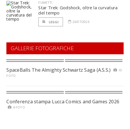
FUMETTI
Star Trek: Godshock, oltre la curvatura
del tempo
26/07/2026
LEGGI
GALLERIE FOTOGRAFICHE
SpaceBalls The Almighty Schwartz Saga (A.S.S.)
10
FOTO
Conferenza stampa Lucca Comics and Games 2026
4 FOTO