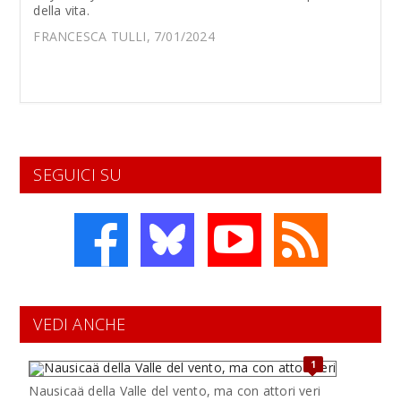
della vita.
FRANCESCA TULLI, 7/01/2024
SEGUICI SU
VEDI ANCHE
1
Nausicaä della Valle del vento, ma con attori veri