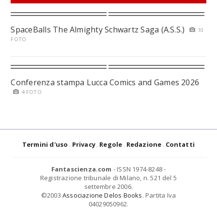
SpaceBalls The Almighty Schwartz Saga (A.S.S.)
10
FOTO
Conferenza stampa Lucca Comics and Games 2026
4 FOTO
Termini d'uso
Privacy
Regole
Redazione
Contatti
Fantascienza.com
- ISSN 1974-8248 -
Registrazione tribunale di Milano, n. 521 del 5
settembre 2006.
©2003
Associazione Delos Books
. Partita Iva
04029050962.