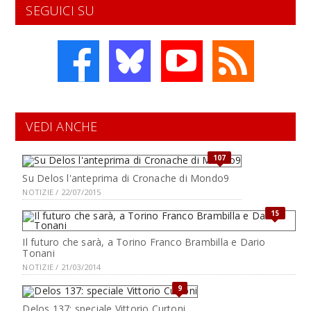
SEGUICI SU
VEDI ANCHE
107
Su Delos l'anteprima di Cronache di Mondo9
NOTIZIE / 22/07/2015
15
Il futuro che sarà, a Torino Franco Brambilla e Dario
Tonani
NOTIZIE / 21/03/2014
9
Delos 137: speciale Vittorio Curtoni