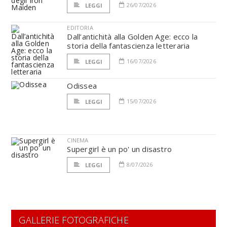
26/07/2026
LEGGI
EDITORIA
Dall’antichità alla Golden Age: ecco la
storia della fantascienza letteraria
16/07/2026
LEGGI
Odissea
15/07/2026
LEGGI
CINEMA
Supergirl è un po' un disastro
8/07/2026
LEGGI
GALLERIE FOTOGRAFICHE