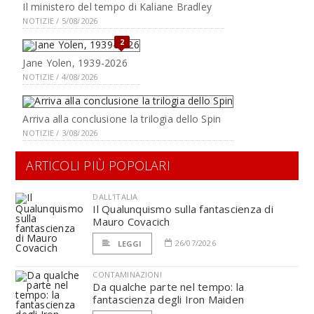
Il ministero del tempo di Kaliane Bradley
NOTIZIE / 5/08/2026
2
Jane Yolen, 1939-2026
NOTIZIE / 4/08/2026
Arriva alla conclusione la trilogia dello Spin
NOTIZIE / 3/08/2026
ARTICOLI PIÙ POPOLARI
DALL'ITALIA
Il Qualunquismo sulla fantascienza di
Mauro Covacich
26/07/2026
LEGGI
CONTAMINAZIONI
Da qualche parte nel tempo: la
fantascienza degli Iron Maiden