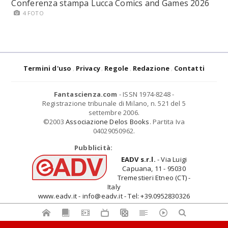
Conferenza stampa Lucca Comics and Games 2026
4 FOTO
Termini d'uso
Privacy
Regole
Redazione
Contatti
Fantascienza.com
- ISSN 1974-8248 -
Registrazione tribunale di Milano, n. 521 del 5
settembre 2006.
©2003
Associazione Delos Books
. Partita Iva
04029050962.
Pubblicità:
EADV s.r.l.
- Via Luigi
Capuana, 11 - 95030
Tremestieri Etneo (CT) -
Italy
www.eadv.it - info@eadv.it - Tel: +39.0952830326