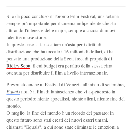
Si è da poco concluso il Toronto Film Festival, una vetrina
sempre più importante per il cinema indipendente che sta
attirando l'interesse delle major, sempre a caccia di nuovi
talenti e nuove storie.
In questo caso, a far scattare un'asta per i diritti di
distribuzione che ha toccato i 16 milioni di dollari, ci ha
pensato una produzione della Scott free, di proprietà di
Ridley Scott
, il cui budget era peraltro della stessa cifra
ottenuta per distribuire il film a livello internazionale.
Presentato anche al Festival di Venezia all'inizio di settembre,
Equals
non è il film di fantascienza che vi aspettereste in
questo periodo: niente apocalissi, niente alieni, niente fine del
mondo.
O meglio, la fine del mondo è un ricordo del passato: in
questo futuro sono stati creati dei nuovi esseri umani,
chiamati "Equals", a cui sono state eliminate le emozioni a