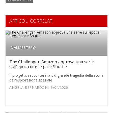
ARTICOLI CORRELATI
DALL'ESTERO
The Challenger: Amazon approva una serie
sull'epoca degli Space Shuttle
Il progetto racconterà la più grande tragedia della storia
dell'esplorazione spaziale
ANGELA BERNARDONI, 9/04/2026