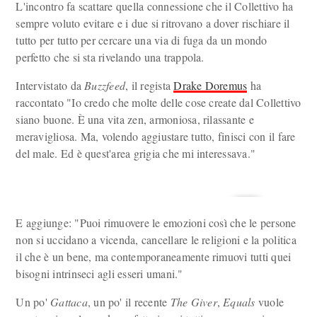
L'incontro fa scattare quella connessione che il Collettivo ha
sempre voluto evitare e i due si ritrovano a dover rischiare il
tutto per tutto per cercare una via di fuga da un mondo
perfetto che si sta rivelando una trappola.
Intervistato da
Buzzfeed
, il regista
Drake Doremus
ha
raccontato "Io credo che molte delle cose create dal Collettivo
siano buone. È una vita zen, armoniosa, rilassante e
meravigliosa. Ma, volendo aggiustare tutto, finisci con il fare
del male. Ed è quest'area grigia che mi interessava."
E aggiunge: "Puoi rimuovere le emozioni così che le persone
non si uccidano a vicenda, cancellare le religioni e la politica
il che è un bene, ma contemporaneamente rimuovi tutti quei
bisogni intrinseci agli esseri umani."
Un po'
Gattaca
, un po' il recente
The Giver
,
Equals
vuole