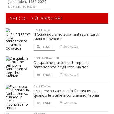
Jane Yolen, 1939-2026
NOTIZIE / 4/08/2026
ARTICOLI PIÙ POPOLARI
DALL'ITALIA
Il Qualunquismo sulla fantascienza di
Mauro Covacich
26/07/2026
LEGGI
CONTAMINAZIONI
Da qualche parte nel tempo: la
fantascienza degli Iron Maiden
26/07/2026
LEGGI
DALL'ITALIA
Francesco Guccini e la fantascienza:
quando le stelle incontravano l’ironia
7/08/2026
LEGGI