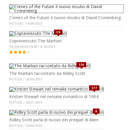
Crimes of the Future il nuovo incubo di David Cronenberg
NOTIZIE / 15/04/2022
39
Sopravvissuto The Martian
RECENSIONI FILM / 5/10/2015
116
The Martian raccontato da Ridley Scott
NOTIZIE / 26/05/2015
577
Kristen Stewart nel remake romantico di 1984
NOTIZIE / 20/01/2014
8
Ridley Scott parla di nuovo dei prequel di Alien
NOTIZIE / 22/06/2010