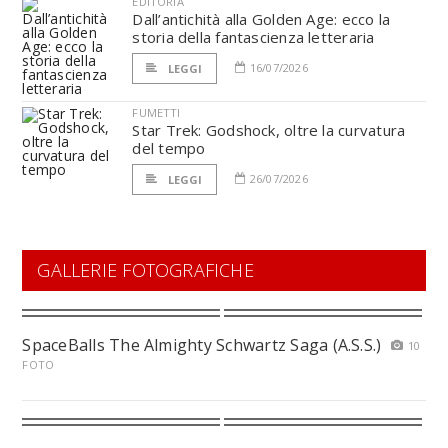
EDITORIA
Dall’antichità alla Golden Age: ecco la
storia della fantascienza letteraria
16/07/2026
LEGGI
FUMETTI
Star Trek: Godshock, oltre la curvatura
del tempo
26/07/2026
LEGGI
GALLERIE FOTOGRAFICHE
SpaceBalls The Almighty Schwartz Saga (A.S.S.)
10
FOTO