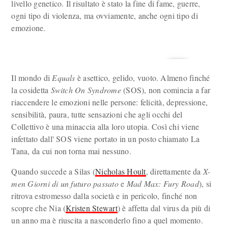
livello genetico. Il risultato è stato la fine di fame, guerre,
ogni tipo di violenza, ma ovviamente, anche ogni tipo di
emozione.
Il mondo di
Equals
è asettico, gelido, vuoto. Almeno finché
la cosidetta
Switch On Syndrome
(SOS), non comincia a far
riaccendere le emozioni nelle persone: felicità, depressione,
sensibilità, paura, tutte sensazioni che agli occhi del
Collettivo è una minaccia alla loro utopia. Così chi viene
infettato dall' SOS viene portato in un posto chiamato La
Tana, da cui non torna mai nessuno.
Quando succede a Silas (
Nicholas Hoult
, direttamente da
X-
men Giorni di un futuro passato
e
Mad Max: Fury Road
), si
ritrova estromesso dalla società e in pericolo, finché non
scopre che Nia (
Kristen Stewart
) è affetta dal virus da più di
un anno ma è riuscita a nasconderlo fino a quel momento.