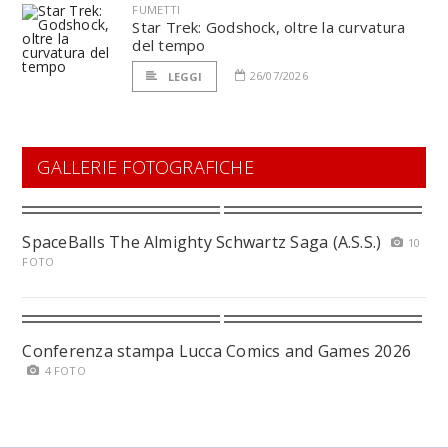
FUMETTI
Star Trek: Godshock, oltre la curvatura
del tempo
26/07/2026
LEGGI
GALLERIE FOTOGRAFICHE
SpaceBalls The Almighty Schwartz Saga (A.S.S.)
10
FOTO
Conferenza stampa Lucca Comics and Games 2026
4 FOTO