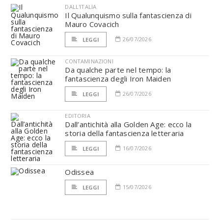
DALL'ITALIA
Il Qualunquismo sulla fantascienza di
Mauro Covacich
26/07/2026
LEGGI
CONTAMINAZIONI
Da qualche parte nel tempo: la
fantascienza degli Iron Maiden
26/07/2026
LEGGI
EDITORIA
Dall’antichità alla Golden Age: ecco la
storia della fantascienza letteraria
16/07/2026
LEGGI
Odissea
15/07/2026
LEGGI