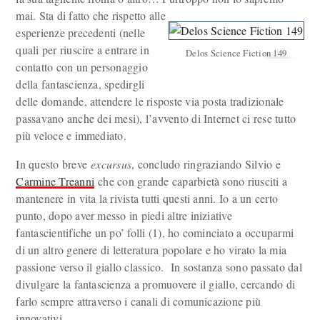
mai. Sta di fatto che rispetto alle
esperienze precedenti (nelle
quali per riuscire a entrare in
Delos Science Fiction 149
contatto con un personaggio
della fantascienza, spedirgli
delle domande, attendere le risposte via posta tradizionale
passavano anche dei mesi), l’avvento di Internet ci rese tutto
più veloce e immediato.
In questo breve
excursus
, concludo ringraziando Silvio e
Carmine Treanni
che con grande caparbietà sono riusciti a
mantenere in vita la rivista tutti questi anni. Io a un certo
punto, dopo aver messo in piedi altre iniziative
fantascientifiche un po’ folli (1), ho cominciato a occuparmi
di un altro genere di letteratura popolare e ho virato la mia
passione verso il giallo classico. In sostanza sono passato dal
divulgare la fantascienza a promuovere il giallo, cercando di
farlo sempre attraverso i canali di comunicazione più
innovativi.