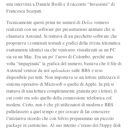
mia intervista a Daniele Brolli e il racconto “Invasione” di
Francesca Scarpati.
Tecnicamente questi primi tre numeri di
Delos
vennero
realizzati con un software per presentazioni animate che si
chiamava Astound. Si trattava di un pacchetto software che
proponeva i contenuti testuali e grafici della rivista telematica
esattamente identici sia che venissero visualizzati su un PC
sia su un Mac. Era un po’ l’uovo di Colombo, perché una
volta “impaginata” la grafica del numero, bastava che il file di
Astound venisse da noi
uploadato
sulle BBS e reso
disponibile per tutti. Non importava se un lettore utilizzava il
sistema operativo di Microsoft o quello di Apple. In più si
trattava di una lettura completamente gratuita per i lettori, il
cui costo era solo quello della connessione telefonica col
modem. Certo, non è che gli utilizzatori di modem e BBS
pullulassero a quel tempo e per cercare di far conoscere
l’iniziativa ricordo che con Silvio preparammo un piccolo
package in cartoncino. Al suo interno c’erano dei floppy disk