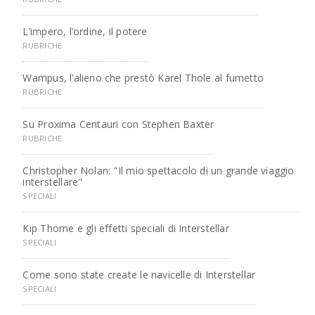
L’impero, l’ordine, il potere
RUBRICHE
Wampus, l’alieno che prestò Karel Thole al fumetto
RUBRICHE
Su Proxima Centauri con Stephen Baxter
RUBRICHE
Christopher Nolan: "Il mio spettacolo di un grande viaggio
interstellare"
SPECIALI
Kip Thorne e gli effetti speciali di Interstellar
SPECIALI
Come sono state create le navicelle di Interstellar
SPECIALI