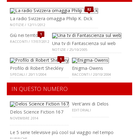
82
La radio Svizzera omaggia Philip K. Dick
NOTIZIE / 12/11/2012
1
Giù nei territori
RACCONTI / 17/07/2012
Una tv di Fantascienza sul web
NOTIZIE / 25/10/2005
1
Profilo di Robert Sheckley
Enigma-Owens
SPECIALI / 20/11/2004
RACCONTI / 20/10/2004
IN QUESTO NUMERO
Vent’anni di Delos
EDITORIALI
Delos Science Fiction 167
NOVEMBRE 2014
Le 5 serie televisive più cool sul viaggio nel tempo
RUBRICHE