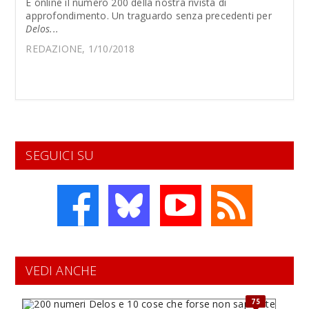
È online il numero 200 della nostra rivista di
approfondimento. Un traguardo senza precedenti per
Delos...
REDAZIONE, 1/10/2018
SEGUICI SU
VEDI ANCHE
75