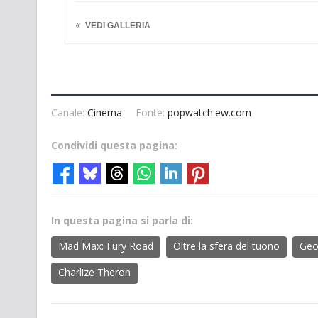
VEDI GALLERIA
Canale:
Cinema
Fonte:
popwatch.ew.com
Condividi questa pagina:
In questa pagina si parla di:
Mad Max: Fury Road
Oltre la sfera del tuono
Geo
Charlize Theron