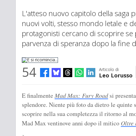
L'atteso nuovo capitolo della saga 
nuovi volti, stesso mondo letale e d
protagonisti cercano di scoprire se
parvenza di speranza dopo la fine 
54
Articolo di
Leo Lorusso
E si ricomincia...
E finalmente
Mad Max: Fury Road
si presenta
splendore. Niente più foto da dietro le quinte 
scoprire nella sua completezza il ritorno al m
Mad Max ventinove anni dopo il mitico
Oltre 