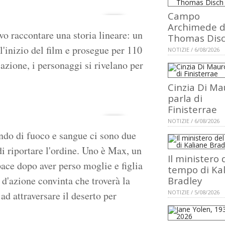
Campo
Archimede d
evo raccontare una storia lineare: un
Thomas Dis
'inizio del film e prosegue per 110
NOTIZIE / 6/08/2026
azione, i personaggi si rivelano per
Cinzia Di Ma
parla di
Finisterrae
NOTIZIE / 6/08/2026
ondo di fuoco e sangue ci sono due
di riportare l'ordine. Uno è Max, un
Il ministero 
ace dopo aver perso moglie e figlia
tempo di Ka
 d'azione convinta che troverà la
Bradley
NOTIZIE / 5/08/2026
ad attraversare il deserto per