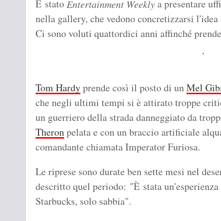
È stato
a presentare uff
Entertainment Weekly
nella gallery, che vedono concretizzarsi l'ide
Ci sono voluti quattordici anni affinché prend
Tom Hardy
prende così il posto di un
Mel Gib
che negli ultimi tempi si è attirato troppe cri
un guerriero della strada danneggiato da tropp
Theron
pelata e con un braccio artificiale alqu
comandante chiamata Imperator Furiosa.
Le riprese sono durate ben sette mesi nel des
descritto quel periodo: "È stata un'esperienza 
Starbucks, solo sabbia".