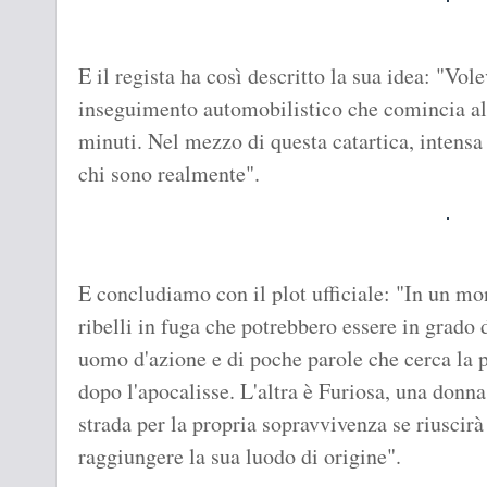
E il regista ha così descritto la sua idea: "Vol
inseguimento automobilistico che comincia all
minuti. Nel mezzo di questa catartica, intensa 
chi sono realmente".
E concludiamo con il plot ufficiale: "In un m
ribelli in fuga che potrebbero essere in grado 
uomo d'azione e di poche parole che cerca la p
dopo l'apocalisse. L'altra è Furiosa, una donna
strada per la propria sopravvivenza se riuscirà 
raggiungere la sua luodo di origine".