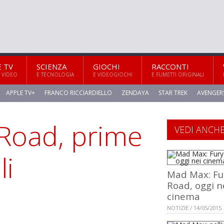
E TV
SCIENZA
GIOCHI
RACCONTI
 VIDEO
E TECNOLOGIA
E VIDEOGIOCHI
E FUMETTI ORIGINALI
APPLE TV+
FRANCO RICCIARDIELLO
ZENDAYA
STAR TREK
AVENGER
Road, prime
VEDI ANCH
li
Mad Max: Fu
Road, oggi n
cinema
NOTIZIE / 14/05/2015