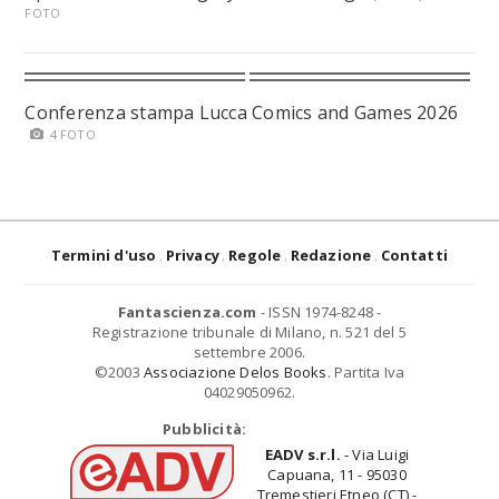
FOTO
Conferenza stampa Lucca Comics and Games 2026
4 FOTO
Termini d'uso
Privacy
Regole
Redazione
Contatti
Fantascienza.com
- ISSN 1974-8248 -
Registrazione tribunale di Milano, n. 521 del 5
settembre 2006.
©2003
Associazione Delos Books
. Partita Iva
04029050962.
Pubblicità:
EADV s.r.l.
- Via Luigi
Capuana, 11 - 95030
Tremestieri Etneo (CT) -