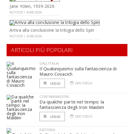
Jane Yolen, 1939-2026
NOTIZIE / 4/08/2026
Arriva alla conclusione la trilogia dello Spin
NOTIZIE / 3/08/2026
ARTICOLI PIÙ POPOLARI
DALL'ITALIA
Il Qualunquismo sulla fantascienza di
Mauro Covacich
26/07/2026
LEGGI
CONTAMINAZIONI
Da qualche parte nel tempo: la
fantascienza degli Iron Maiden
26/07/2026
LEGGI
EDITORIA