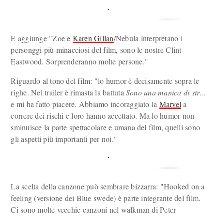
E aggiunge "Zoe e
Karen Gillan
/Nebula interpretano i
personggi più minacciosi del film, sono le nostre Clint
Eastwood. Sorprenderanno molte persone."
Riguardo al tono del film: "lo humor è decisamente sopra le
righe. Nel trailer è rimasta la battuta
Sono una manica di str
...
e mi ha fatto piacere. Abbiamo incoraggiato la
Marvel
a
correre dei rischi e loro hanno accettato. Ma lo humor non
sminuisce la parte spettacolare e umana del film, quelli sono
gli aspetti più importanti per noi."
La scelta della canzone può sembrare bizzarra: "Hooked on a
feeling (versione dei Blue swede) è parte integrante del film.
Ci sono molte vecchie canzoni nel walkman di Peter