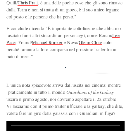
Quill/
Chris Pratt
, è una delle poche cose che gli sono rimaste
dalla Terra e non si tratta di un gioco, è il suo unico legame
col posto e le persone che ha perso."
E conclude dicendo "È importante sottolineare che abbiamo
lasciato fuori altri straordinari personaggi, come Ronan/
Lee
Pace
, Yound/
Michael Rooker
e Nova/
Glenn Close
solo
perchè faranno la loro comparsa nel prossimo trailer tra un
paio di mesi."
L'unica nota spiacevole arriva dall'uscita nei cinema: mentre
praticamente in tutto il mondo
Guardians of the Galaxy
uscirà il primo agosto, noi dovremo aspettare il 22 ottobre.
Vi lasciamo con il primo trailer ufficiale e la gallery, che dite,
volete fare un giro della galassia con i Guardiani in fuga?