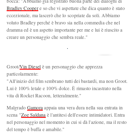
bocca: "Abbiamo già registrato buona parte dei dialoghi di
Bradley Cooper
e so che vi aspettate che dica quanto è stato
eccezionale, ma lascerò che lo scopriate da soli. Abbiamo
voluto Bradley perché è bravo sia nella commedia che nel
dramma ed è un aspetto importante per me e lui è riuscito a
creare un personaggio che sembra reale."
Groot/
Vin Diesel
è un personaggio che apprezza
particolarmente:
"All'inizio del film sembrano tutti dei bastardi, ma non Groot.
Lui è 100% letale e 100% dolce. È rimasto incastrato nella
vita di Rocket Racoon, letteralmente."
Malgrado
Gamora
appaia una vera dura nella sua entrata in
scena "
Zoe Saldana
è l'antitesi dell'essere intimidatori. Entra
nel personaggio nel momento in cui si dà l'azione, ma il resto
del tempo è buffa e amabile."