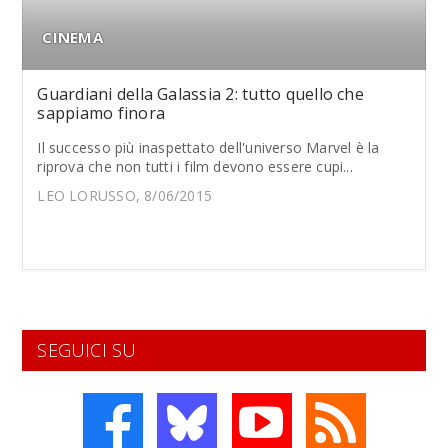
CINEMA
Guardiani della Galassia 2: tutto quello che
sappiamo finora
Il successo più inaspettato dell'universo Marvel è la
riprova che non tutti i film devono essere cupi...
LEO LORUSSO, 8/06/2015
SEGUICI SU