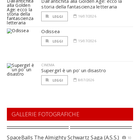
Dall’antichità alla Golden Age: ecco la
storia della fantascienza letteraria
16/07/2026
LEGGI
Odissea
15/07/2026
LEGGI
CINEMA
Supergirl è un po' un disastro
8/07/2026
LEGGI
GALLERIE FOTOGRAFICHE
SpaceBalls The Almighty Schwartz Saga (A.S.S.)
10