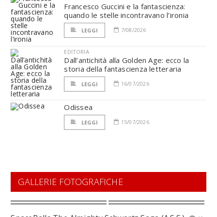
Francesco Guccini e la fantascienza:
quando le stelle incontravano l’ironia
7/08/2026
LEGGI
EDITORIA
Dall’antichità alla Golden Age: ecco la
storia della fantascienza letteraria
16/07/2026
LEGGI
Odissea
15/07/2026
LEGGI
GALLERIE FOTOGRAFICHE