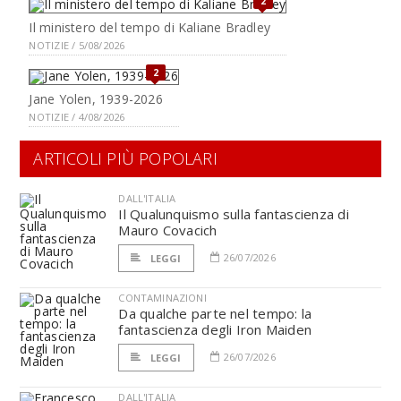
2
Il ministero del tempo di Kaliane Bradley
NOTIZIE / 5/08/2026
2
Jane Yolen, 1939-2026
NOTIZIE / 4/08/2026
ARTICOLI PIÙ POPOLARI
DALL'ITALIA
Il Qualunquismo sulla fantascienza di
Mauro Covacich
26/07/2026
LEGGI
CONTAMINAZIONI
Da qualche parte nel tempo: la
fantascienza degli Iron Maiden
26/07/2026
LEGGI
DALL'ITALIA