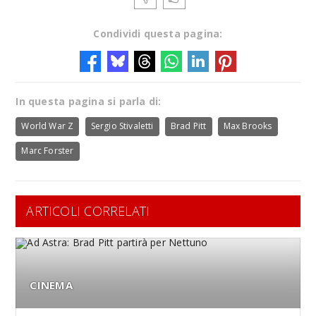
Condividi questa pagina:
In questa pagina si parla di:
World War Z
Sergio Stivaletti
Brad Pitt
Max Brooks
Marc Forster
ARTICOLI CORRELATI
CINEMA