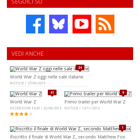
SEGUICI SU
VEDI ANCHE
24
World War Z oggi nelle sale italiane
NOTIZIE / 27/06/2013
41
9
World War Z
Primo trailer per World War Z
RECENSIONI FILM / 25/06/2013
NOTIZIE / 12/11/2012
1
Riscritto il finale di World War Z, secondo Matthew Fox