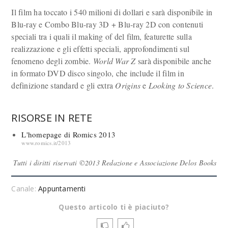
Il film ha toccato i 540 milioni di dollari e sarà disponibile in
Blu-ray e Combo Blu-ray 3D + Blu-ray 2D con contenuti
speciali tra i quali il making of del film, featurette sulla
realizzazione e gli effetti speciali, approfondimenti sul
fenomeno degli zombie.
World War Z
sarà disponibile anche
in formato DVD disco singolo, che include il film in
definizione standard e gli extra
Origins
e
Looking to Science
.
RISORSE IN RETE
L'homepage di Romics 2013
www.romics.it/2013
Tutti i diritti riservati ©2013 Redazione e Associazione Delos Books
Canale:
Appuntamenti
Questo articolo ti è piaciuto?