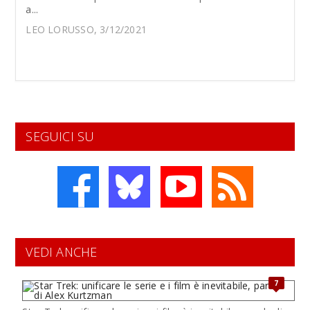
a...
LEO LORUSSO, 3/12/2021
SEGUICI SU
VEDI ANCHE
7