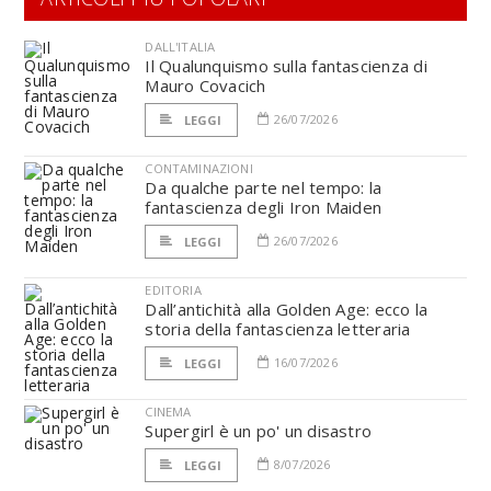
DALL'ITALIA
Il Qualunquismo sulla fantascienza di
Mauro Covacich
26/07/2026
LEGGI
CONTAMINAZIONI
Da qualche parte nel tempo: la
fantascienza degli Iron Maiden
26/07/2026
LEGGI
EDITORIA
Dall’antichità alla Golden Age: ecco la
storia della fantascienza letteraria
16/07/2026
LEGGI
CINEMA
Supergirl è un po' un disastro
8/07/2026
LEGGI