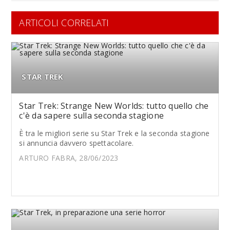
ARTICOLI CORRELATI
STAR TREK
Star Trek: Strange New Worlds: tutto quello che
c'è da sapere sulla seconda stagione
È tra le migliori serie su Star Trek e la seconda stagione
si annuncia davvero spettacolare.
ARTURO FABRA, 28/06/2023