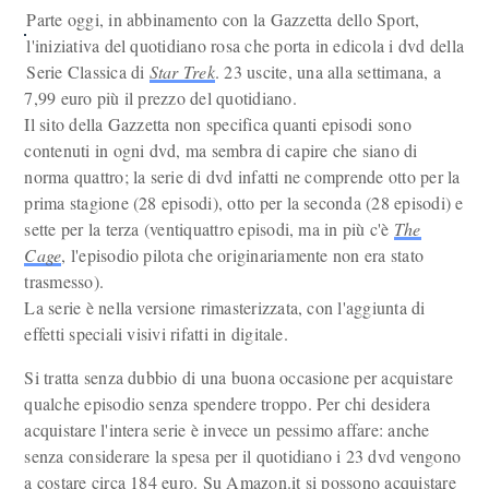
Parte oggi, in abbinamento con la Gazzetta dello Sport,
l'iniziativa del quotidiano rosa che porta in edicola i dvd della
Serie Classica di
Star Trek
. 23 uscite, una alla settimana, a
7,99 euro più il prezzo del quotidiano.
Il sito della Gazzetta non specifica quanti episodi sono
contenuti in ogni dvd, ma sembra di capire che siano di
norma quattro; la serie di dvd infatti ne comprende otto per la
prima stagione (28 episodi), otto per la seconda (28 episodi) e
sette per la terza (ventiquattro episodi, ma in più c'è
The
Cage
, l'episodio pilota che originariamente non era stato
trasmesso).
La serie è nella versione rimasterizzata, con l'aggiunta di
effetti speciali visivi rifatti in digitale.
Si tratta senza dubbio di una buona occasione per acquistare
qualche episodio senza spendere troppo. Per chi desidera
acquistare l'intera serie è invece un pessimo affare: anche
senza considerare la spesa per il quotidiano i 23 dvd vengono
a costare circa 184 euro. Su Amazon.it si possono acquistare