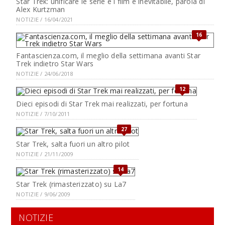
Star Trek: unificare le serie e i film è inevitabile, parola di
Alex Kurtzman
NOTIZIE / 16/04/2021
16
Fantascienza.com, il meglio della settimana avanti Star
Trek indietro Star Wars
NOTIZIE / 24/06/2018
12
Dieci episodi di Star Trek mai realizzati, per fortuna
NOTIZIE / 7/10/2011
27
Star Trek, salta fuori un altro pilot
NOTIZIE / 21/11/2009
14
Star Trek (rimasterizzato) su La7
NOTIZIE / 9/06/2009
NOTIZIE