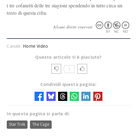
i tre cofanetti delle tre stagioni spendendo in tutto circa un
terzo di questa cifra.
Alcuni diritti riservati
Canale:
Home Video
Questo articolo ti è piaciuto?
3
Condividi questa pagina:
In questa pagina si parla di:
Star Trek
The Cage