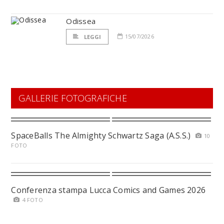
Odissea
15/07/2026
LEGGI
GALLERIE FOTOGRAFICHE
SpaceBalls The Almighty Schwartz Saga (A.S.S.)
10
FOTO
Conferenza stampa Lucca Comics and Games 2026
4 FOTO