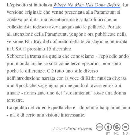
L'episodio si intitolava
Where No Man Has Gone Before
. La
versione originale che venne presentata alla Paramount si
credeva perduta, ma recentemente è saltato fuori che un
collezionista tedesco aveva acquistato le pellicole. Portate
all'attenzione della Paramount, vengono ora pubblicate nella
versione Blu-Ray del cofanetto della terza stagione, in uscita
in USA il prossimo 15 dicembre.
Sebbene la trama sia quella che conosciamo - l'episodio andò
poi in onda anche se solo come terzo episodio - non sono
poche le differenze. C'è tutto uno stile diverso
nell'introduzione narrata con la voce di Kirk; musica diversa,
uno Spock che sogghigna pur negando di avere emozioni
umane - nonostante uno dei "suoi antenati" fosse una donna
terrestre.
La qualità del video è quella che è - dopotutto ha quarant'anni
- ma è di certo una visione interessante.
Alcuni diritti riservati