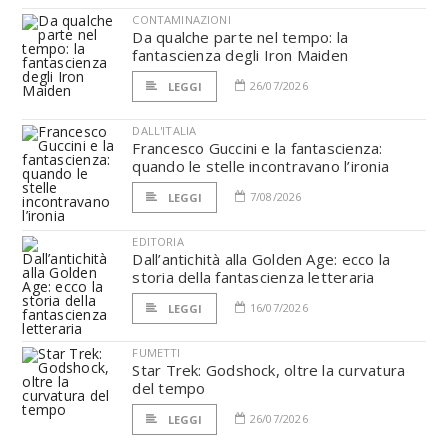
CONTAMINAZIONI
Da qualche parte nel tempo: la
fantascienza degli Iron Maiden
26/07/2026
LEGGI
DALL'ITALIA
Francesco Guccini e la fantascienza:
quando le stelle incontravano l’ironia
7/08/2026
LEGGI
EDITORIA
Dall’antichità alla Golden Age: ecco la
storia della fantascienza letteraria
16/07/2026
LEGGI
FUMETTI
Star Trek: Godshock, oltre la curvatura
del tempo
26/07/2026
LEGGI