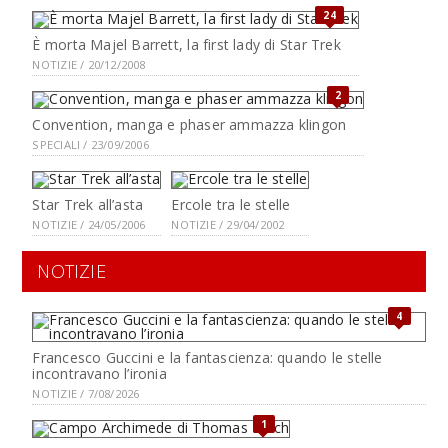
24
È morta Majel Barrett, la first lady di Star Trek
NOTIZIE / 20/12/2008
2
Convention, manga e phaser ammazza klingon
SPECIALI / 23/09/2006
Star Trek all’asta
Ercole tra le stelle
NOTIZIE / 24/05/2006
NOTIZIE / 29/04/2002
NOTIZIE
4
Francesco Guccini e la fantascienza: quando le stelle
incontravano l’ironia
NOTIZIE / 7/08/2026
1