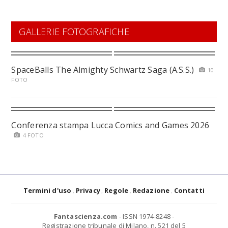
GALLERIE FOTOGRAFICHE
SpaceBalls The Almighty Schwartz Saga (A.S.S.)
10
FOTO
Conferenza stampa Lucca Comics and Games 2026
4 FOTO
Termini d'uso
Privacy
Regole
Redazione
Contatti
Fantascienza.com
- ISSN 1974-8248 -
Registrazione tribunale di Milano, n. 521 del 5