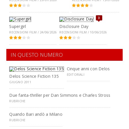
3
Supergirl
Disclosure Day
RECENSIONI FILM / 24/06/2026
RECENSIONI FILM / 10/06/2026
IN QUESTO NUMERO
Cinque anni con Delos
EDITORIALI
Delos Science Fiction 135
GIUGNO 2011
Due fanta-thriller per Dan Simmons e Charles Stross
RUBRICHE
Quando Bari andò a Milano
RUBRICHE