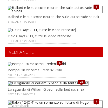
1
Ballard e le sue icone neuroniche sulle autostrade spinali
SPECIALI / 19/06/2011
DelosDays2011, tutte le videointerviste
SPECIALI / 19/06/2011
VEDI ANCHE
6
Pompei 2079: torna Frederik Pohl
NOTIZIE / 15/06/2012
45
Lo sguardo di William Gibson sulla fantascienza
NOTIZIE / 12/06/2012
1