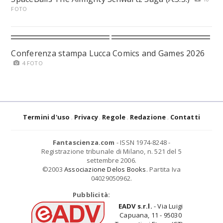
FOTO
Conferenza stampa Lucca Comics and Games 2026
4 FOTO
Termini d'uso
Privacy
Regole
Redazione
Contatti
Fantascienza.com
- ISSN 1974-8248 -
Registrazione tribunale di Milano, n. 521 del 5
settembre 2006.
©2003
Associazione Delos Books
. Partita Iva
04029050962.
Pubblicità:
EADV s.r.l.
- Via Luigi
Capuana, 11 - 95030