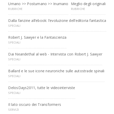
Umano >> Postumano >> Inumano
Meglio degli originali
RUBRICHE
RUBRICHE
Dalla fanzine all’ebook: l’evoluzione dell’editoria fantastica
SPECIALI
Robert J. Sawyer e la Fantascienza
SPECIALI
Dai Neandethal al web - Intervista con Robert J. Sawyer
SPECIALI
Ballard e le sue icone neuroniche sulle autostrade spinali
SPECIALI
DelosDays2011, tutte le videointerviste
SPECIALI
Il lato oscuro dei Transformers
SERVIZI