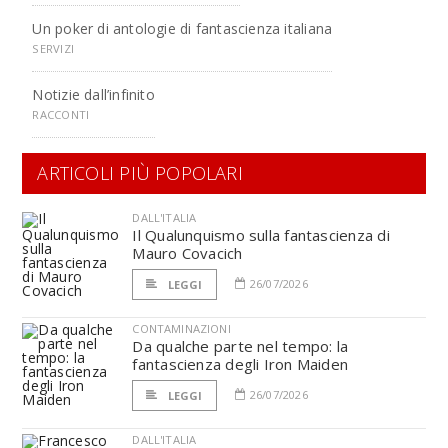
Un poker di antologie di fantascienza italiana
SERVIZI
Notizie dall’infinito
RACCONTI
ARTICOLI PIÙ POPOLARI
DALL'ITALIA
Il Qualunquismo sulla fantascienza di
Mauro Covacich
26/07/2026
LEGGI
CONTAMINAZIONI
Da qualche parte nel tempo: la
fantascienza degli Iron Maiden
26/07/2026
LEGGI
DALL'ITALIA