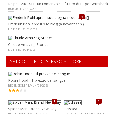
Ralph 124C 41+, un romanzo sul futuro di Hugo Gernsback
RUBRICHE / 4/09/2010
4
Frederik Pohl apre il suo blog (a novant'anni)
NOTIZIE / 31/01/2009
Chiude Amazing Stories
NOTIZIE / 3/04/2006
ARTICOLI DELLO STESSO AUTORE
Robin Hood - Il prezzo del sangue
RECENSIONI FILM / 4/08/2026
1
2
Spider-Man: Brand New Day
Odissea
RECENSIONI FILM / 29/07/2026
RECENSIONI FILM / 15/07/2026