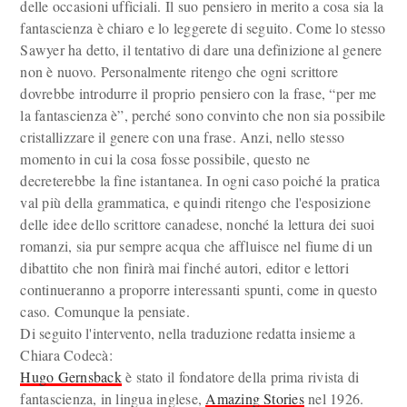
delle occasioni ufficiali. Il suo pensiero in merito a cosa sia la
fantascienza è chiaro e lo leggerete di seguito. Come lo stesso
Sawyer ha detto, il tentativo di dare una definizione al genere
non è nuovo. Personalmente ritengo che ogni scrittore
dovrebbe introdurre il proprio pensiero con la frase, “per me
la fantascienza è”, perché sono convinto che non sia possibile
cristallizzare il genere con una frase. Anzi, nello stesso
momento in cui la cosa fosse possibile, questo ne
decreterebbe la fine istantanea. In ogni caso poiché la pratica
val più della grammatica, e quindi ritengo che l'esposizione
delle idee dello scrittore canadese, nonché la lettura dei suoi
romanzi, sia pur sempre acqua che affluisce nel fiume di un
dibattito che non finirà mai finché autori, editor e lettori
continueranno a proporre interessanti spunti, come in questo
caso. Comunque la pensiate.
Di seguito l'intervento, nella traduzione redatta insieme a
Chiara Codecà:
Hugo Gernsback
è stato il fondatore della prima rivista di
fantascienza, in lingua inglese,
Amazing Stories
nel 1926.