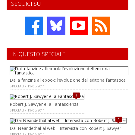
SEGUICI SU
IN QUESTO SPECIALE
Dalla fanzine all’ebook: l’evoluzione dell’editoria fantastica
SPECIALI / 19/06/2011
8
Robert J. Sawyer e la Fantascienza
SPECIALI / 19/06/2011
1
Dai Neandethal al web - Intervista con Robert J. Sawyer
SPECIALI / 19/06/2011