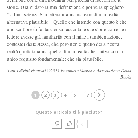
storie. Ora vi darò la mia definizione e poi ve la spiegherò:
"la fantascienza è la letteratura mainstream di una realtà
alternativa plausibile". Quello che intendo con questo è che
uno scrittore di fantascienza racconta le sue storie come se il
lettore avesse già familiarità con il milieu (ambientazione,
contesto) delle stesse, che però non è quello della nostra
realtà quotidiana ma quello di una realtà alternativa con un
unico requisito fondamentale: che sia plausibile.
Tutti i diritti riservati ©2011 Emanuele Manco e Associazione Delos
Books
1
2
3
4
5
7
Questo articolo ti è piaciuto?
6