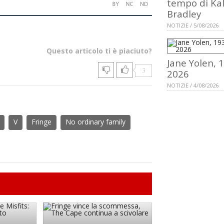
tempo di Ka
Bradley
NOTIZIE / 5/08/2026
Questo articolo ti è piaciuto?
Jane Yolen, 
3
2026
NOTIZIE / 4/08/2026
V
Fringe
No ordinary family