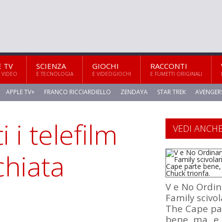
E TV
SCIENZA
GIOCHI
RACCONTI
 VIDEO
E TECNOLOGIA
E VIDEOGIOCHI
E FUMETTI ORIGINALI
APPLE TV+
FRANCO RICCIARDIELLO
ZENDAYA
STAR TREK
AVENGER
i i telefilm
VEDI ANCH
chiata
V e No Ordin
Family scivo
The Cape pa
bene, ma...e