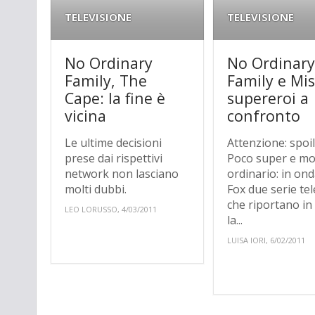
TELEVISIONE
TELEVISIONE
No Ordinary
No Ordinar
Family, The
Family e Misf
Cape: la fine è
supereroi a
vicina
confronto
Le ultime decisioni
Attenzione: spoil
prese dai rispettivi
Poco super e mo
network non lasciano
ordinario: in on
molti dubbi.
Fox due serie tel
che riportano in
LEO LORUSSO, 4/03/2011
la...
LUISA IORI, 6/02/2011