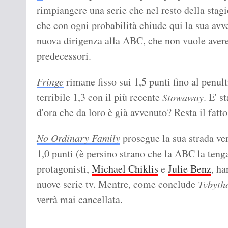
rimpiangere una serie che nel resto della stagi
che con ogni probabilità chiude qui la sua avve
nuova dirigenza alla ABC, che non vuole avere 
predecessori.
Fringe
rimane fisso sui 1,5 punti fino al penul
terribile 1,3 con il più recente
. E' 
Stowaway
d'ora che da loro è già avvenuto? Resta il fat
No Ordinary Family
prosegue la sua strada ver
1,0 punti (è persino strano che la ABC la teng
protagonisti,
Michael Chiklis
e
Julie Benz
, ha
nuove serie tv. Mentre, come conclude
Tvbyth
verrà mai cancellata.