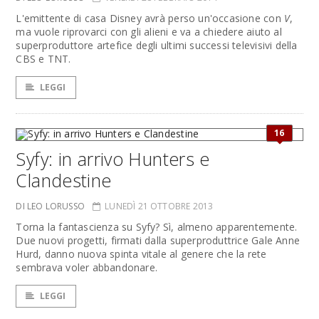
L'emittente di casa Disney avrà perso un'occasione con
V
,
ma vuole riprovarci con gli alieni e va a chiedere aiuto al
superproduttore artefice degli ultimi successi televisivi della
CBS e TNT.
LEGGI
16
Syfy: in arrivo Hunters e
Clandestine
DI LEO LORUSSO
LUNEDÌ 21 OTTOBRE 2013
Torna la fantascienza su Syfy? Sì, almeno apparentemente.
Due nuovi progetti, firmati dalla superproduttrice Gale Anne
Hurd, danno nuova spinta vitale al genere che la rete
sembrava voler abbandonare.
LEGGI