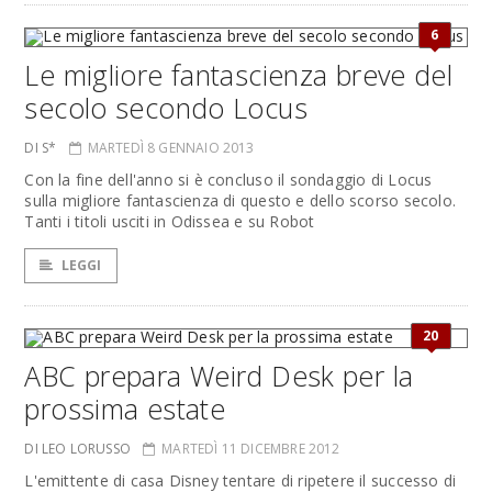
6
Le migliore fantascienza breve del
secolo secondo Locus
DI S*
MARTEDÌ 8 GENNAIO 2013
Con la fine dell'anno si è concluso il sondaggio di Locus
sulla migliore fantascienza di questo e dello scorso secolo.
Tanti i titoli usciti in Odissea e su Robot
LEGGI
20
ABC prepara Weird Desk per la
prossima estate
DI LEO LORUSSO
MARTEDÌ 11 DICEMBRE 2012
L'emittente di casa Disney tentare di ripetere il successo di