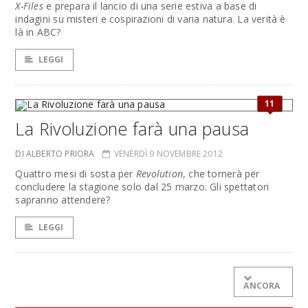
X-Files
e prepara il lancio di una serie estiva a base di
indagini su misteri e cospirazioni di varia natura. La verità è
là in ABC?
LEGGI
11
La Rivoluzione farà una pausa
DI ALBERTO PRIORA
VENERDÌ 9 NOVEMBRE 2012
Quattro mesi di sosta per
Revolution
, che tornerà per
concludere la stagione solo dal 25 marzo. Gli spettatori
sapranno attendere?
LEGGI
ANCORA