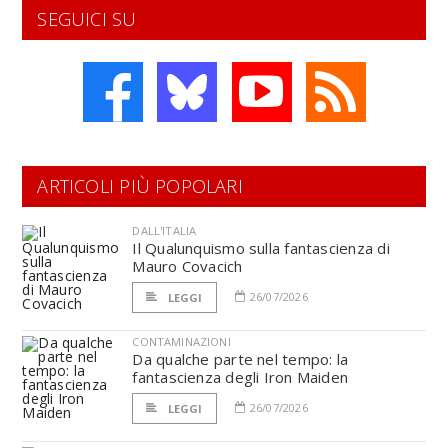
SEGUICI SU
ARTICOLI PIÙ POPOLARI
DALL'ITALIA
Il Qualunquismo sulla fantascienza di
Mauro Covacich
26/07/2026
LEGGI
CONTAMINAZIONI
Da qualche parte nel tempo: la
fantascienza degli Iron Maiden
26/07/2026
LEGGI