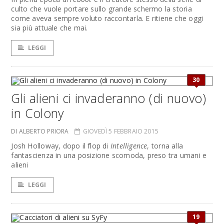
culto che vuole portare sullo grande schermo la storia
come aveva sempre voluto raccontarla. E ritiene che oggi
sia più attuale che mai.
LEGGI
30
Gli alieni ci invaderanno (di nuovo)
in Colony
DI ALBERTO PRIORA
GIOVEDÌ 5 FEBBRAIO 2015
Josh Holloway, dopo il flop di
Intelligence
, torna alla
fantascienza in una posizione scomoda, preso tra umani e
alieni
LEGGI
19