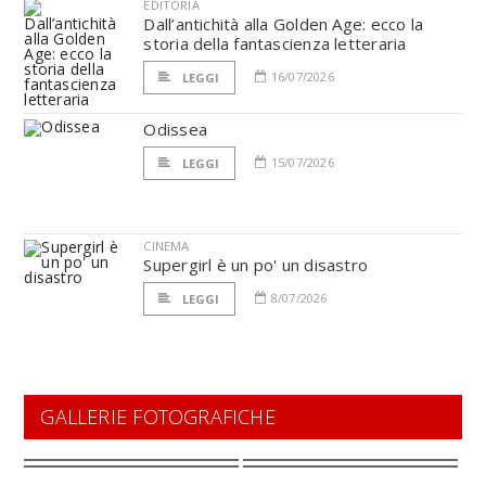
EDITORIA
Dall’antichità alla Golden Age: ecco la
storia della fantascienza letteraria
16/07/2026
LEGGI
Odissea
15/07/2026
LEGGI
CINEMA
Supergirl è un po' un disastro
8/07/2026
LEGGI
GALLERIE FOTOGRAFICHE