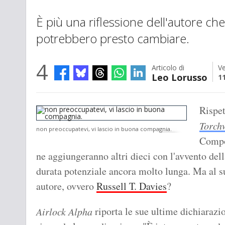
È più una riflessione dell'autore c
potrebbero presto cambiare.
4
Articolo di
Ve
Leo Lorusso
1
Rispet
Torch
non preoccupatevi, vi lascio in buona compagnia.
Compos
ne aggiungeranno altri dieci con l'avvento dell
durata potenziale ancora molto lunga. Ma al su
autore, ovvero
Russell T. Davies
?
riporta le sue ultime dichiarazio
Airlock Alpha