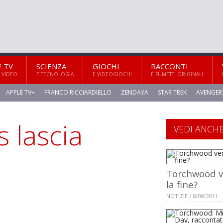
E TV
SCIENZA
GIOCHI
RACCONTI
 VIDEO
E TECNOLOGIA
E VIDEOGIOCHI
E FUMETTI ORIGINALI
APPLE TV+
FRANCO RICCIARDIELLO
ZENDAYA
STAR TREK
AVENGER
s lascia
VEDI ANCH
Torchwood v
la fine?
NOTIZIE / 8/08/2011