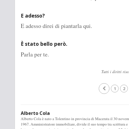
E adesso?
E adesso direi di piantarla qui.
È stato bello però.
Parla per te.
Tutti i diritti r
1
2
Alberto Cola
Alberto Cola è nato a Tolentino in provincia di Macerata il 30 novem
1967. Amministratore immobiliare, divide il suo tempo tra scrittura e