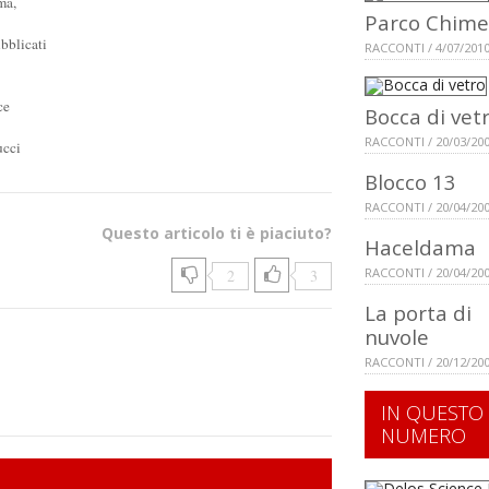
ma,
Parco Chime
bblicati
RACCONTI / 4/07/201
ce
Bocca di vet
RACCONTI / 20/03/20
ucci
Blocco 13
RACCONTI / 20/04/20
Questo articolo ti è piaciuto?
Haceldama
RACCONTI / 20/04/20
2
3
La porta di
nuvole
RACCONTI / 20/12/20
IN QUESTO
NUMERO