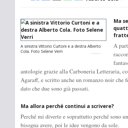
Ma se
quatt
frat
A part
A sinistra Vittorio Curtoni e a destra Alberto
Cola. Foto Selene Verri
raccon
fantas
antologie grazie alla Carboneria Letteraria, co
Agaraff, e scritto anche un romanzo noir che fo
dato che due sono già passati.
Ma allora perché continui a scrivere?
Perché mi diverte e soprattutto perché sono un 
bisogna avere, poi le idee vengono da sole.