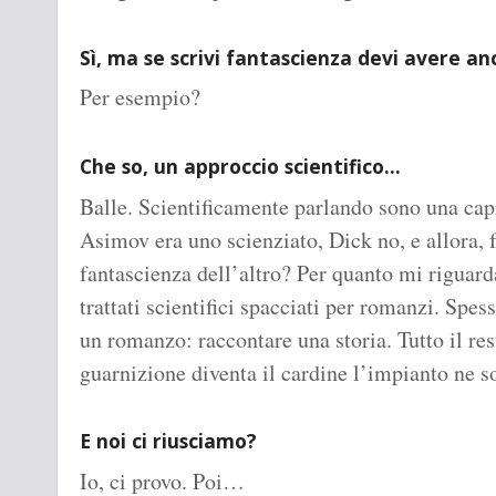
Sì, ma se scrivi fantascienza devi avere an
Per esempio?
Che so, un approccio scientifico…
Balle. Scientificamente parlando sono una capr
Asimov era uno scienziato, Dick no, e allora, f
fantascienza dell’altro? Per quanto mi riguar
trattati scientifici spacciati per romanzi. Spess
un romanzo: raccontare una storia. Tutto il re
guarnizione diventa il cardine l’impianto ne so
E noi ci riusciamo?
Io, ci provo. Poi…