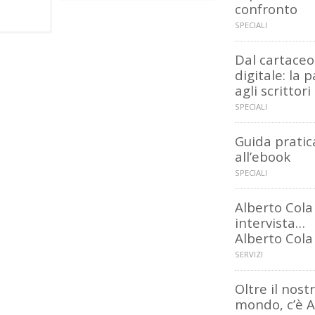
confronto
SPECIALI
Dal cartaceo
digitale: la 
agli scrittori
SPECIALI
Guida pratic
all’ebook
SPECIALI
Alberto Cola
intervista…
Alberto Cola
SERVIZI
Oltre il nost
mondo, c’è 