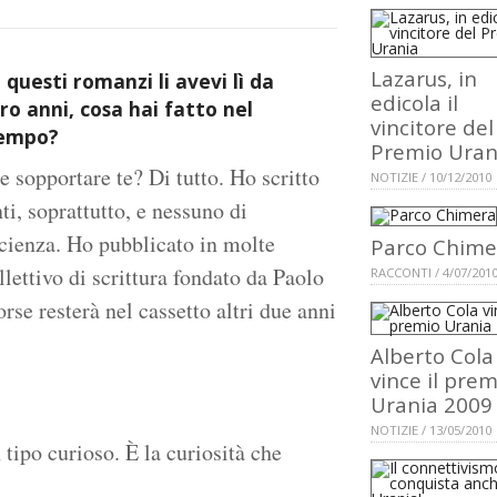
Lazarus, in
 questi romanzi li avevi lì da
edicola il
ro anni, cosa hai fatto nel
vincitore del
tempo?
Premio Uran
e sopportare te? Di tutto. Ho scritto
NOTIZIE / 10/12/2010
ti, soprattutto, e nessuno di
cienza. Ho pubblicato in molte
Parco Chime
llettivo di scrittura fondato da Paolo
RACCONTI / 4/07/201
rse resterà nel cassetto altri due anni
Alberto Cola
vince il prem
Urania 2009
NOTIZIE / 13/05/2010
tipo curioso. È la curiosità che