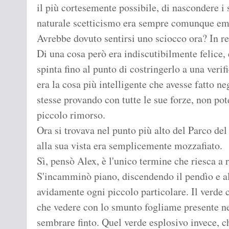
il più cortesemente possibile, di nascondere i
naturale scetticismo era sempre comunque em
Avrebbe dovuto sentirsi uno sciocco ora? In r
Di una cosa però era indiscutibilmente felice, e
spinta fino al punto di costringerlo a una verifi
era la cosa più intelligente che avesse fatto ne
stesse provando con tutte le sue forze, non po
piccolo rimorso.
Ora si trovava nel punto più alto del Parco del
alla sua vista era semplicemente mozzafiato.
Sì, pensò Alex, è l'unico termine che riesca a r
S'incamminò piano, discendendo il pendìo e a
avidamente ogni piccolo particolare. Il verde 
che vedere con lo smunto fogliame presente nel
sembrare finto. Quel verde esplosivo invece, c