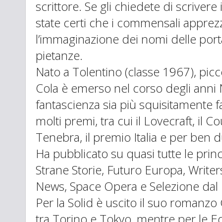
scrittore. Se gli chiedete di scrivere
state certi che i commensali apprezz
l’immaginazione dei nomi delle porta
pietanze.
Nato a Tolentino (classe 1967), pi
Cola è emerso nel corso degli anni 
fantascienza sia più squisitamente f
molti premi, tra cui il Lovecraft, il C
Tenebra, il premio Italia e per ben d
Ha pubblicato su quasi tutte le princi
Strane Storie, Futuro Europa, Writer
News, Space Opera e Selezione dal 
Per la Solid è uscito il suo romanzo
tra Torino e Tokyo, mentre per le Ed