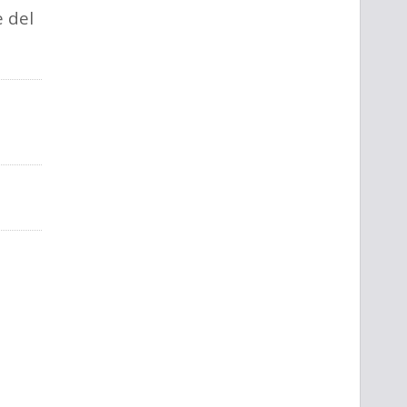
e del