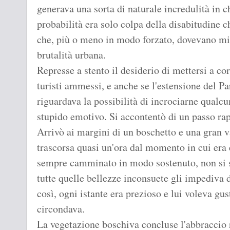
generava una sorta di naturale incredulità in 
probabilità era solo colpa della disabitudine c
che, più o meno in modo forzato, dovevano mi
brutalità urbana.
Represse a stento il desiderio di mettersi a cor
turisti ammessi, e anche se l'estensione del Pa
riguardava la possibilità di incrociarne qualc
stupido emotivo. Si accontentò di un passo ra
Arrivò ai margini di un boschetto e una gran va
trascorsa quasi un'ora dal momento in cui era 
sempre camminato in modo sostenuto, non si s
tutte quelle bellezze inconsuete gli impediva d
così, ogni istante era prezioso e lui voleva gust
circondava.
La vegetazione boschiva concluse l'abbraccio r