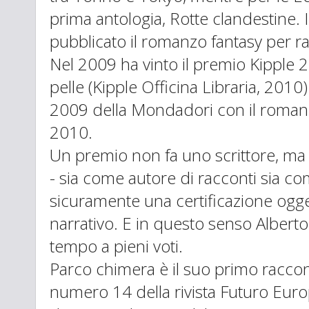
prima antologia, Rotte clandestine. 
pubblicato il romanzo fantasy per r
Nel 2009 ha vinto il premio Kipple 
pelle (Kipple Officina Libraria, 2010
2009 della Mondadori con il romanzo
2010.
Un premio non fa uno scrittore, ma 
- sia come autore di racconti sia c
sicuramente una certificazione ogget
narrativo. E in questo senso Alberto 
tempo a pieni voti.
Parco chimera è il suo primo raccon
numero 14 della rivista Futuro Europ