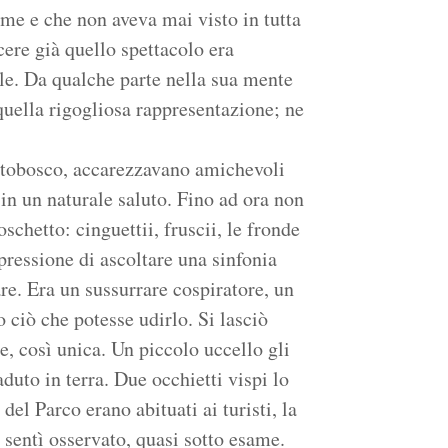
ome e che non aveva mai visto in tutta
cere già quello spettacolo era
ile. Da qualche parte nella sua mente
quella rigogliosa rappresentazione; ne
ottobosco, accarezzavano amichevoli
in un naturale saluto. Fino ad ora non
schetto: cinguettii, fruscii, le fronde
pressione di ascoltare una sinfonia
re. Era un sussurrare cospiratore, un
 ciò che potesse udirlo. Si lasciò
, così unica. Un piccolo uccello gli
duto in terra. Due occhietti vispi lo
del Parco erano abituati ai turisti, la
i sentì osservato, quasi sotto esame.