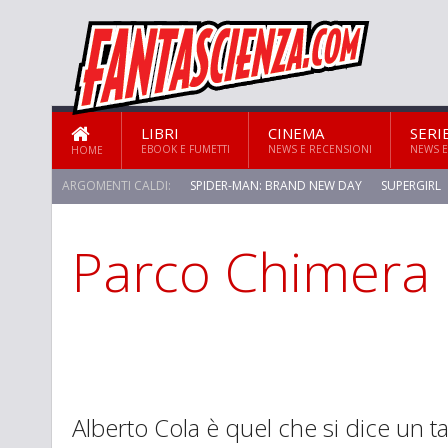
LIBRI
CINEMA
SERI
EBOOK E FUMETTI
NEWS E RECENSIONI
NEWS E
HOME
ARGOMENTI CALDI:
SPIDER-MAN: BRAND NEW DAY
SUPERGIRL
Parco Chimera
STAR TREK: STRANGE NEW WORLDS
Alberto Cola è quel che si dice un 