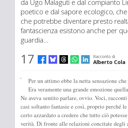
da Ugo Malaguti e dal compianto Li
poetico e dal sapore ecologico, che 
che potrebbe diventare presto realtà. 
fantascienza esistono anche per que
guardia…
17
Racconto di
Alberto Cola
Per un attimo ebbe la netta sensazione che 
Era veramente una grande emozione quella
Ne aveva sentito parlare, ovvio. Voci, raccont
casi soltanto fantasie e così, proprio perché le
certo azzardato a credere che tutto ciò potess
verità. Di fronte alle relazioni concitate degl