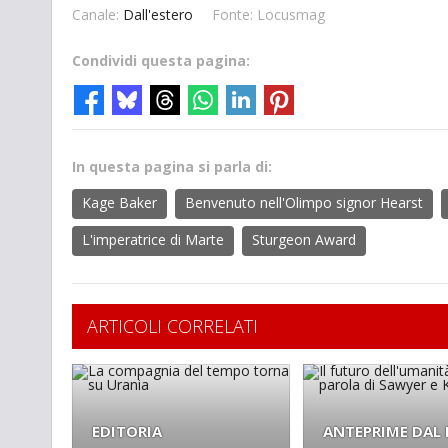
Canale:
Dall'estero
Fonte: Locusmag
Condividi questa pagina:
In questa pagina si parla di:
Kage Baker
Benvenuto nell'Olimpo signor Hearst
L'imperatrice di Marte
Sturgeon Award
ARTICOLI CORRELATI
EDITORIA
ANTEPRIME DAL