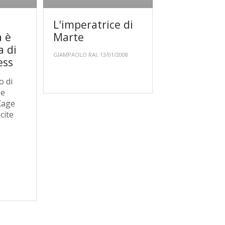
L'imperatrice di
à è
Marte
a di
GIAMPAOLO RAI, 13/01/2008
ess
o di
 e
Kage
cite