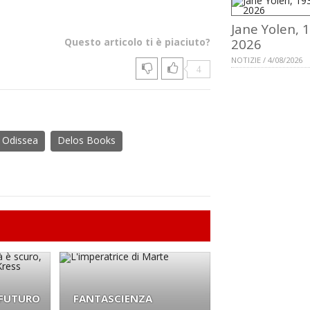
Jane Yolen, 
Questo articolo ti è piaciuto?
2026
NOTIZIE / 4/08/2026
4
Odissea
Delos Books
 FUTURO
FANTASCIENZA