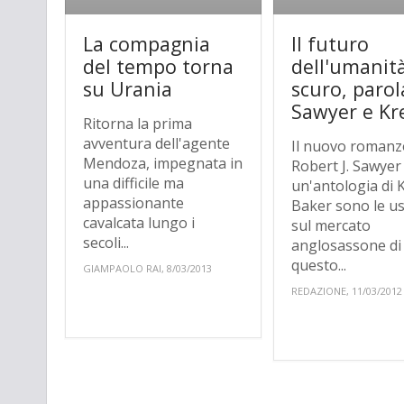
La compagnia
Il futuro
del tempo torna
dell'umanit
su Urania
scuro, parol
Sawyer e Kr
Ritorna la prima
avventura dell'agente
Il nuovo romanz
Mendoza, impegnata in
Robert J. Sawyer
una difficile ma
un'antologia di 
appassionante
Baker sono le us
cavalcata lungo i
sul mercato
secoli...
anglosassone di
questo...
GIAMPAOLO RAI, 8/03/2013
REDAZIONE, 11/03/2012