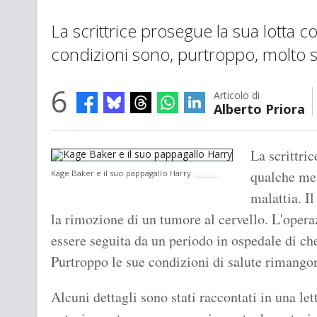
La scrittrice prosegue la sua lotta c
condizioni sono, purtroppo, molto s
6
Articolo di
Alberto Priora
La scrittri
qualche mes
Kage Baker e il suo pappagallo Harry
malattia. I
la rimozione di un tumore al cervello. L'opera
essere seguita da un periodo in ospedale di ch
Purtroppo le sue condizioni di salute rimango
Alcuni dettagli sono stati raccontati in una lett