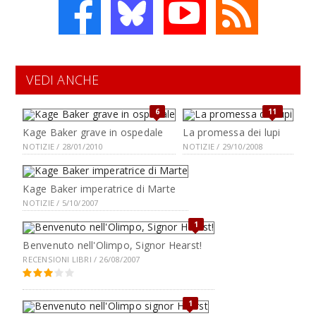
VEDI ANCHE
6
11
Kage Baker grave in ospedale
La promessa dei lupi
NOTIZIE / 28/01/2010
NOTIZIE / 29/10/2008
Kage Baker imperatrice di Marte
NOTIZIE / 5/10/2007
1
Benvenuto nell'Olimpo, Signor Hearst!
RECENSIONI LIBRI / 26/08/2007
1