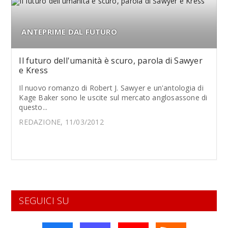
ANTEPRIME DAL FUTURO
Il futuro dell'umanità è scuro, parola di Sawyer
e Kress
Il nuovo romanzo di Robert J. Sawyer e un'antologia di
Kage Baker sono le uscite sul mercato anglosassone di
questo...
REDAZIONE, 11/03/2012
SEGUICI SU