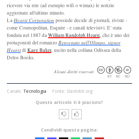
ricevere via rete (ad esempio wifi o wimax) le notizie
aggiornate all'ultimo minuto.
La
Hearst Corporation
possiede decide di giornali, riviste -
come Cosmopolitan, Esquire - e canali televisivi. E' stata
fondata nel 1887 da
William Randolph Hearst
, che è uno dei
protagonisti del romanzo
Benvenuto nell'Olimpo, signor
Hearst
di
Kage Baker
, uscito nella collana Odissea della
Delos Books.
Alcuni diritti riservati
Canale:
Tecnologia
Fonte: Slashdot.org
Questo articolo ti è piaciuto?
Condividi questa pagina: