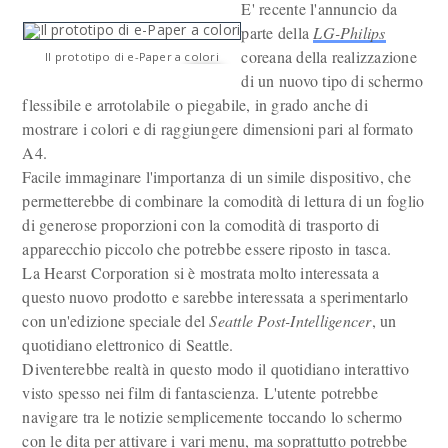
E' recente l'annuncio da
parte della
LG-Philips
coreana della realizzazione
Il prototipo di e-Paper a colori
di un nuovo tipo di schermo
flessibile e arrotolabile o piegabile, in grado anche di
mostrare i colori e di raggiungere dimensioni pari al formato
A4.
Facile immaginare l'importanza di un simile dispositivo, che
permetterebbe di combinare la comodità di lettura di un foglio
di generose proporzioni con la comodità di trasporto di
apparecchio piccolo che potrebbe essere riposto in tasca.
La Hearst Corporation si è mostrata molto interessata a
questo nuovo prodotto e sarebbe interessata a sperimentarlo
con un'edizione speciale del
Seattle Post-Intelligencer
, un
quotidiano elettronico di Seattle.
Diventerebbe realtà in questo modo il quotidiano interattivo
visto spesso nei film di fantascienza. L'utente potrebbe
navigare tra le notizie semplicemente toccando lo schermo
con le dita per attivare i vari menu, ma soprattutto potrebbe