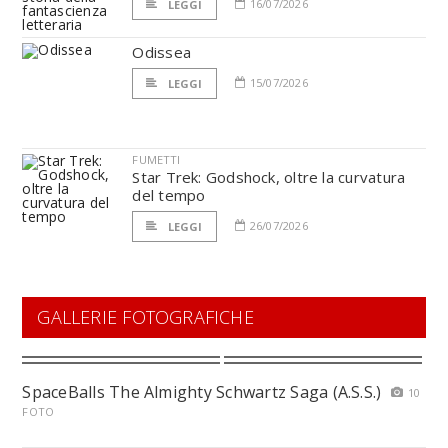
16/07/2026
LEGGI
Odissea
15/07/2026
LEGGI
FUMETTI
Star Trek: Godshock, oltre la curvatura
del tempo
26/07/2026
LEGGI
GALLERIE FOTOGRAFICHE
SpaceBalls The Almighty Schwartz Saga (A.S.S.)
10
FOTO