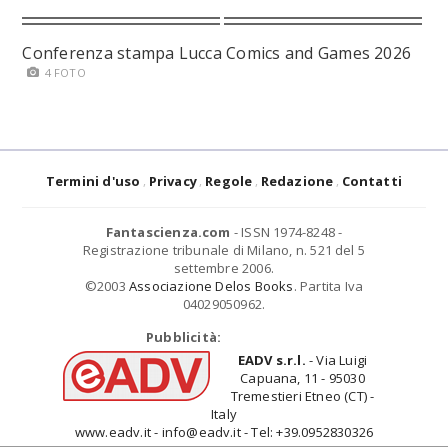
Conferenza stampa Lucca Comics and Games 2026
4 FOTO
Termini d'uso
Privacy
Regole
Redazione
Contatti
Fantascienza.com
- ISSN 1974-8248 -
Registrazione tribunale di Milano, n. 521 del 5
settembre 2006.
©2003
Associazione Delos Books
. Partita Iva
04029050962.
Pubblicità:
EADV s.r.l.
- Via Luigi
Capuana, 11 - 95030
Tremestieri Etneo (CT) -
Italy
www.eadv.it - info@eadv.it - Tel: +39.0952830326