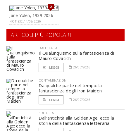
2
Jane Yolen, 1939-2026
NOTIZIE / 4/08/2026
ARTICOLI PIÙ POPOLARI
DALL'ITALIA
Il Qualunquismo sulla fantascienza di
Mauro Covacich
26/07/2026
LEGGI
CONTAMINAZIONI
Da qualche parte nel tempo: la
fantascienza degli Iron Maiden
26/07/2026
LEGGI
EDITORIA
Dall’antichità alla Golden Age: ecco la
storia della fantascienza letteraria