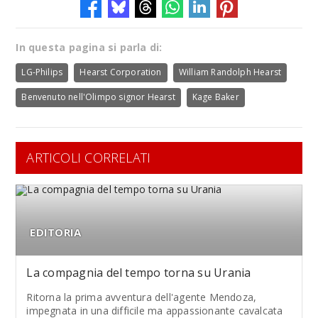
In questa pagina si parla di:
LG-Philips
Hearst Corporation
William Randolph Hearst
Benvenuto nell'Olimpo signor Hearst
Kage Baker
ARTICOLI CORRELATI
EDITORIA
La compagnia del tempo torna su Urania
Ritorna la prima avventura dell'agente Mendoza,
impegnata in una difficile ma appassionante cavalcata