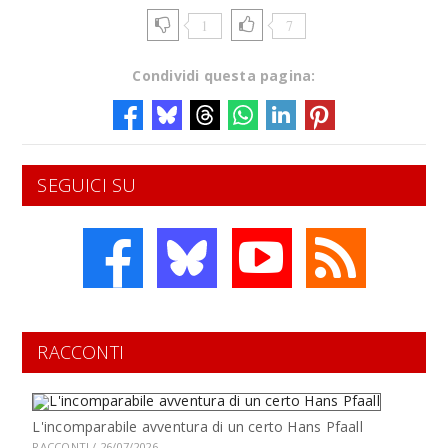
1
7
Condividi questa pagina:
SEGUICI SU
RACCONTI
L'incomparabile avventura di un certo Hans Pfaall
RACCONTI / 26/07/2026