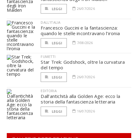
26/07/2026
LEGGI
DALL'ITALIA
Francesco Guccini e la fantascienza:
quando le stelle incontravano l’ironia
7/08/2026
LEGGI
FUMETTI
Star Trek: Godshock, oltre la curvatura
del tempo
26/07/2026
LEGGI
EDITORIA
Dall’antichità alla Golden Age: ecco la
storia della fantascienza letteraria
16/07/2026
LEGGI