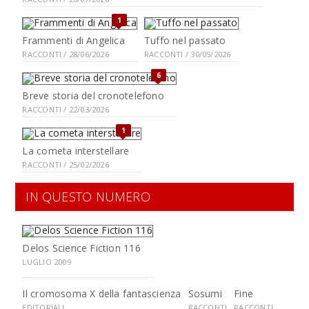
1
Frammenti di Angelica
Tuffo nel passato
RACCONTI / 28/06/2026
RACCONTI / 30/05/2026
6
Breve storia del cronotelefono
RACCONTI / 22/03/2026
1
La cometa interstellare
RACCONTI / 25/02/2026
IN QUESTO NUMERO
Delos Science Fiction 116
LUGLIO 2009
Il cromosoma X della fantascienza
Sosumi
Fine
EDITORIALI
RACCONTI
RACCONTI