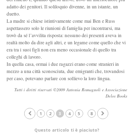
adatto dei genitori. Il soliloquio divenne, in un istante, un
duetto.
La madre si chiese istintivamente come mai Ben e Russ
aspettassero solo le riunioni di famiglia per incontrarsi, ma
trovò da sé l’avvilita risposta: nessuno dei presenti aveva in
realtà molto da dire agli altri, e un legame come quello che vi
era tra i suoi figli non era meno occasionale di quello tra
colleghi di lavoro.
In quella casa, ormai i due ragazzi erano come stranieri in
mezzo a una città sconosciuta, due emigranti che, trovandosi
per caso, potevano parlare con sollievo la loro lingua.
Tutti i diritti riservati ©2009 Antonia Romagnoli e Associazione
Delos Books
1
2
3
4
5
8
Questo articolo ti è piaciuto?