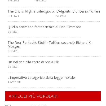
SPECIALI
SPECIALI
The End is Nigh: il videogioco
L'Algoritmo di Dario Tonani
SPECIALI
SERVIZI
Quella scomoda fantascienza di Dan Simmons
SERVIZI
The Real Fantastic Stuff - Tolkien secondo Richard K.
Morgan
SERVIZI
Un italiano alla corte di She-Hulk
SERVIZI
L’imperativo categorico della legge morale
RACCONTI
ARTICOLI PIÙ POPOLARI