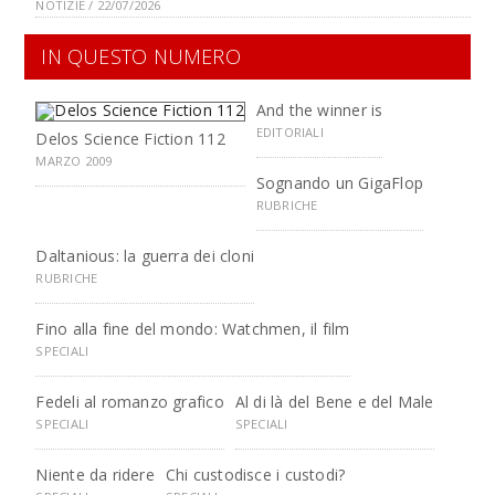
NOTIZIE / 22/07/2026
IN QUESTO NUMERO
And the winner is
EDITORIALI
Delos Science Fiction 112
MARZO 2009
Sognando un GigaFlop
RUBRICHE
Daltanious: la guerra dei cloni
RUBRICHE
Fino alla fine del mondo: Watchmen, il film
SPECIALI
Fedeli al romanzo grafico
Al di là del Bene e del Male
SPECIALI
SPECIALI
Niente da ridere
Chi custodisce i custodi?