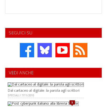
SEGUICI SU
VEDI ANCHE
Dal cartaceo al digitale: la parola agli scrittori
SPECIALI / 7/11/2010
5