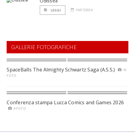
Odissea
15/07/2026
LEGGI
GALLERIE FOTOGRAFICHE
SpaceBalls The Almighty Schwartz Saga (A.S.S.)
10
FOTO
Conferenza stampa Lucca Comics and Games 2026
4 FOTO