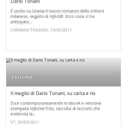
Dario Tonani
È uscito su Urania il nuovo romanzo dello srittore
milanese, seguito di
Infect@
. Ecco cosa ci ha
anticipato...
CARMINE TREANNI, 13/09/2011
EDITORIA
Il meglio di Dario Tonani, su carta e no
Esce contemporaneamente in ebook e versione
stampata
Infected Files
, raccolta di racconti che
evidenzia la...
S*, 30/03/2011