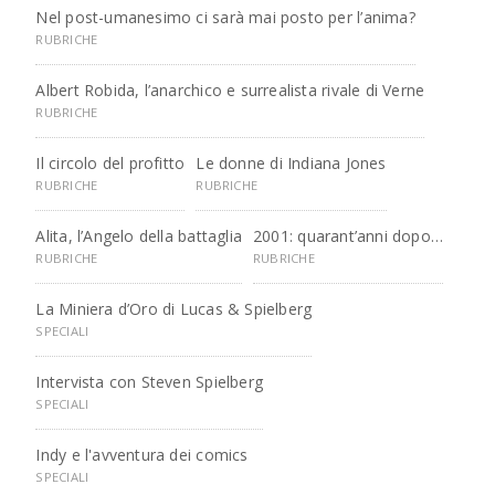
Nel post-umanesimo ci sarà mai posto per l’anima?
RUBRICHE
Albert Robida, l’anarchico e surrealista rivale di Verne
RUBRICHE
Il circolo del profitto
Le donne di Indiana Jones
RUBRICHE
RUBRICHE
Alita, l’Angelo della battaglia
2001: quarant’anni dopo…
RUBRICHE
RUBRICHE
La Miniera d’Oro di Lucas & Spielberg
SPECIALI
Intervista con Steven Spielberg
SPECIALI
Indy e l'avventura dei comics
SPECIALI