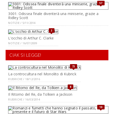
57
3001: Odissea finale diventerà una miniserie, grazie a
Ridley Scott
NOTIZIE / 5/11/2014
3
L'occhio di Arthur C. Clarke
NOTIZIE / 16/07/2009
CIAK SI LEGGE!
73
La controcultura nel Monolito di Kubrick
RUBRICHE / 18/12/2016
8
Il Ritorno del Re, da Tolkien a Jackson
RUBRICHE / 16/03/2014
10