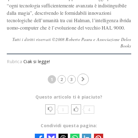
“ogni tecnologia sufficientemente avanzata è indistinguibile
dalla magia”, descrivendo le formidabili innovazioni
tecnologiche dell’umanità tra cui Halman, l’intelligenza ibrida
uomo-computer che è l’evoluzione del vecchio HAL 9000.
Tutti i diritti riservati ©2008 Roberto Paura e Associazione Delos
Books
Rubrica
Ciak si legge!
1
2
3
Questo articolo ti è piaciuto?
1
4
Condividi questa pagina: