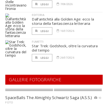
7/08/2026
LEGGI
EDITORIA
Dall’antichità alla Golden Age: ecco la
storia della fantascienza letteraria
16/07/2026
LEGGI
FUMETTI
Star Trek: Godshock, oltre la curvatura
del tempo
26/07/2026
LEGGI
GALLERIE FOTOGRAFICHE
SpaceBalls The Almighty Schwartz Saga (A.S.S.)
10
FOTO