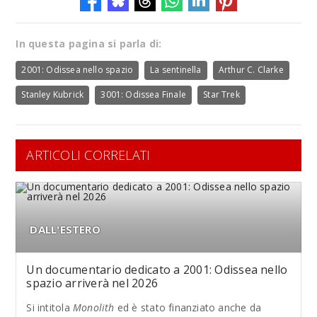
In questa pagina si parla di:
2001: Odissea nello spazio
La sentinella
Arthur C. Clarke
Stanley Kubrick
3001: Odissea Finale
Star Trek
ARTICOLI CORRELATI
DALL'ESTERO
Un documentario dedicato a 2001: Odissea nello
spazio arriverà nel 2026
Si intitola
Monolith
ed è stato finanziato anche da