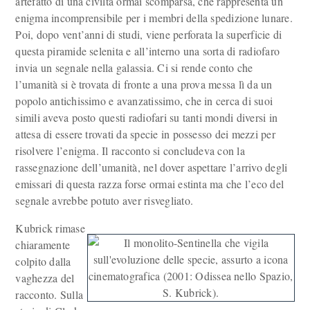
artefatto di una civiltà ormai scomparsa, che rappresenta un
enigma incomprensibile per i membri della spedizione lunare.
Poi, dopo vent’anni di studi, viene perforata la superficie di
questa piramide selenita e all’interno una sorta di radiofaro
invia un segnale nella galassia. Ci si rende conto che
l’umanità si è trovata di fronte a una prova messa lì da un
popolo antichissimo e avanzatissimo, che in cerca di suoi
simili aveva posto questi radiofari su tanti mondi diversi in
attesa di essere trovati da specie in possesso dei mezzi per
risolvere l’enigma. Il racconto si concludeva con la
rassegnazione dell’umanità, nel dover aspettare l’arrivo degli
emissari di questa razza forse ormai estinta ma che l’eco del
segnale avrebbe potuto aver risvegliato.
Kubrick rimase
chiaramente
colpito dalla
vaghezza del
racconto. Sulla