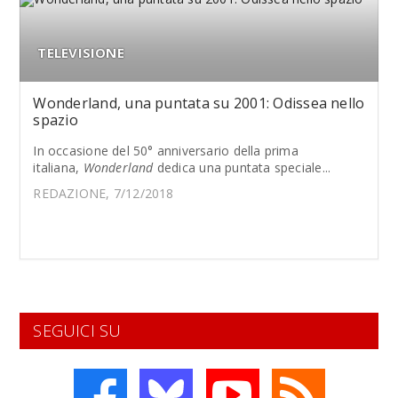
TELEVISIONE
Wonderland, una puntata su 2001: Odissea nello
spazio
In occasione del 50° anniversario della prima
italiana,
Wonderland
dedica una puntata speciale...
REDAZIONE, 7/12/2018
SEGUICI SU