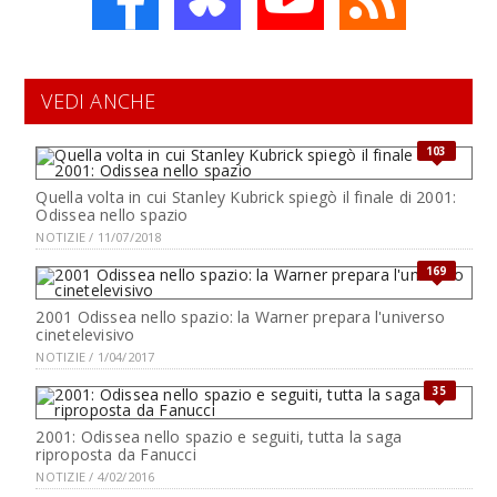
VEDI ANCHE
103
Quella volta in cui Stanley Kubrick spiegò il finale di 2001:
Odissea nello spazio
NOTIZIE / 11/07/2018
169
2001 Odissea nello spazio: la Warner prepara l'universo
cinetelevisivo
NOTIZIE / 1/04/2017
35
2001: Odissea nello spazio e seguiti, tutta la saga
riproposta da Fanucci
NOTIZIE / 4/02/2016