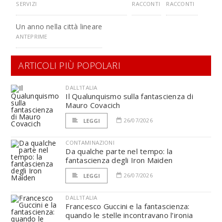
SERVIZI
RACCONTI
RACCONTI
Un anno nella città lineare
ANTEPRIME
ARTICOLI PIÙ POPOLARI
DALL'ITALIA
Il Qualunquismo sulla fantascienza di
Mauro Covacich
26/07/2026
LEGGI
CONTAMINAZIONI
Da qualche parte nel tempo: la
fantascienza degli Iron Maiden
26/07/2026
LEGGI
DALL'ITALIA
Francesco Guccini e la fantascienza:
quando le stelle incontravano l’ironia