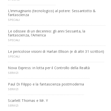
L’immaginario (tecnologico) al potere: Sessantotto &
fantascienza
SPECIALI
Le odissee di un decennio: gli anni Sessanta, la
fantascienza, l’America
SPECIALI
Le pericolose visioni di Harlan Ellison (e di altri 31 scrittori)
SPECIALI
Nova Express: in lotta per il Controllo della Realtà
SERVIZI
Paul Di Filippo e la fantascienza postmoderna
SERVIZI
Scarlett Thomas e Mr. Y
SERVIZI