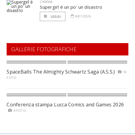
CINEMA
Supergirl è un po' un disastro
8/07/2026
LEGGI
GALLERIE FOTOGRAFICHE
SpaceBalls The Almighty Schwartz Saga (A.S.S.)
10
FOTO
Conferenza stampa Lucca Comics and Games 2026
4 FOTO