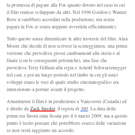
la promessa di pagare alla Fox quanto dovuto nel caso in cui
il film venisse sviluppato da altri. Nel 1996 Gordon e Warner
Bros si sarebbero accordati sulla produzione, ma senza
pagare la Fox (e senza neppure avvertirla ufficialmente).
Tutto questo senza dimenticare le altre traversie del film: Alan
Moore che decide di non scrivere la sceneggiatura, una prima
versione che prevedeva grossi cambiamenti alla storia e al
finale (con le conseguenti polemiche), una fase che
prevedeva Terry Gilliam alla regia e Arnold Schwarzenegger
nel cast, e poi un lungo periodo nel limbo in cui gli unici
sviluppi erano le voci di quale studio cinematografico era
intenzionato a portare avanti il progetto.
Attualmente il film è in produzione a Vancouver (Canada) ed
è diretto da
Zack Snyder
, il regista di
300
. La data della
prima era finora stata fissata per il 6 marzo 2009, ma a questo
punto è lecito pensare che potrebbero esserci delle variazioni
se non verrà raggiunto un accordo.