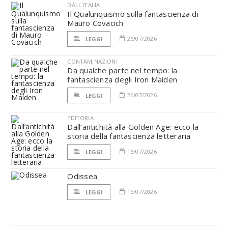
DALL'ITALIA
Il Qualunquismo sulla fantascienza di
Mauro Covacich
26/07/2026
LEGGI
CONTAMINAZIONI
Da qualche parte nel tempo: la
fantascienza degli Iron Maiden
26/07/2026
LEGGI
EDITORIA
Dall’antichità alla Golden Age: ecco la
storia della fantascienza letteraria
16/07/2026
LEGGI
Odissea
15/07/2026
LEGGI