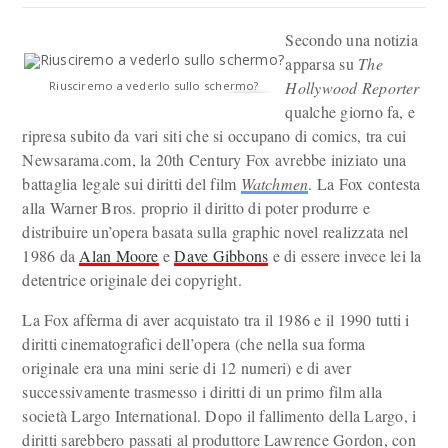
Secondo una notizia
apparsa su
The
Hollywood Reporter
Riusciremo a vederlo sullo schermo?
qualche giorno fa, e
ripresa subito da vari siti che si occupano di comics, tra cui
Newsarama.com, la 20th Century Fox avrebbe iniziato una
battaglia legale sui diritti del film
Watchmen
. La Fox contesta
alla Warner Bros. proprio il diritto di poter produrre e
distribuire un’opera basata sulla graphic novel realizzata nel
1986 da
Alan Moore
e
Dave Gibbons
e di essere invece lei la
detentrice originale dei copyright.
La Fox afferma di aver acquistato tra il 1986 e il 1990 tutti i
diritti cinematografici dell’opera (che nella sua forma
originale era una mini serie di 12 numeri) e di aver
successivamente trasmesso i diritti di un primo film alla
società Largo International. Dopo il fallimento della Largo, i
diritti sarebbero passati al produttore Lawrence Gordon, con