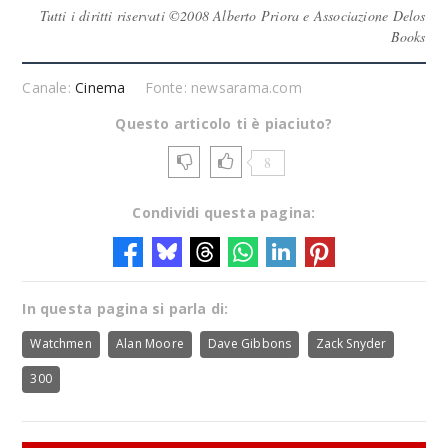
Tutti i diritti riservati ©2008 Alberto Priora e Associazione Delos
Books
Canale:
Cinema
Fonte: newsarama.com
Questo articolo ti è piaciuto?
8
Condividi questa pagina:
In questa pagina si parla di:
Watchmen
Alan Moore
Dave Gibbons
Zack Snyder
300