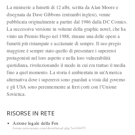
La miniserie a fumetti di 12 albi, scritta da Alan Moore e
disegnata da Dave Gibbons (entrambi inglesi), venne
pubblicata originalmente a partire dal 1986 dalla DC Comics.
La successiva versione in volume della graphic novel, che ha
vinto un Premio Hugo nel 1988, rimane una delle opere a
fumetti più ristampate e acclamate di sempre. Il suo pregio
maggiore è sempre stato quello di presentare i supereroi
protagonisti nel loro aspetto e nella loro vulnerabilità
quotidiana, rivoluzionando il modo in cui era trattao il media
fino a quel momento. La storia è ambientata in un’America
alternativa dove i supereroi sono guardati a vista dal governo
e gli USA sono perennemente ai ferri corti con l’Unione
Sovietica.
RISORSE IN RETE
Azione legale della Fox
forum.newsarama.com/showthread.php?t=146455