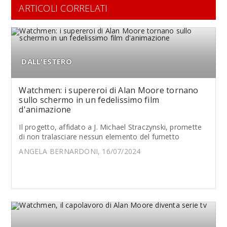
ARTICOLI CORRELATI
DALL'ESTERO
Watchmen: i supereroi di Alan Moore tornano
sullo schermo in un fedelissimo film
d'animazione
Il progetto, affidato a J. Michael Straczynski, promette
di non tralasciare nessun elemento del fumetto
ANGELA BERNARDONI, 16/07/2024