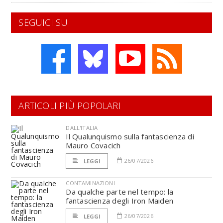
SEGUICI SU
ARTICOLI PIÙ POPOLARI
DALL'ITALIA
Il Qualunquismo sulla fantascienza di
Mauro Covacich
26/07/2026
LEGGI
CONTAMINAZIONI
Da qualche parte nel tempo: la
fantascienza degli Iron Maiden
26/07/2026
LEGGI