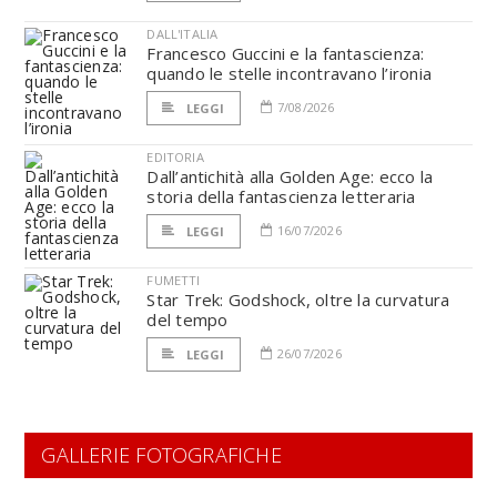
DALL'ITALIA
Francesco Guccini e la fantascienza:
quando le stelle incontravano l’ironia
7/08/2026
LEGGI
EDITORIA
Dall’antichità alla Golden Age: ecco la
storia della fantascienza letteraria
16/07/2026
LEGGI
FUMETTI
Star Trek: Godshock, oltre la curvatura
del tempo
26/07/2026
LEGGI
GALLERIE FOTOGRAFICHE