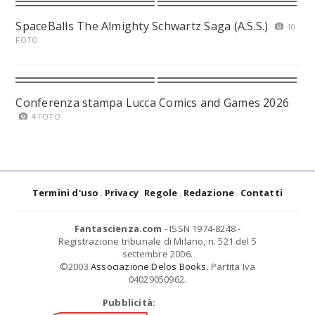
SpaceBalls The Almighty Schwartz Saga (A.S.S.)
10
FOTO
Conferenza stampa Lucca Comics and Games 2026
4 FOTO
Termini d'uso
Privacy
Regole
Redazione
Contatti
Fantascienza.com
- ISSN 1974-8248 -
Registrazione tribunale di Milano, n. 521 del 5
settembre 2006.
©2003
Associazione Delos Books
. Partita Iva
04029050962.
Pubblicità: