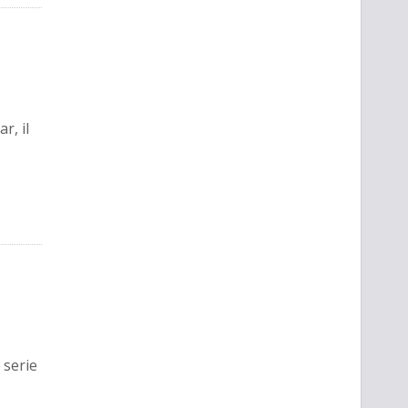
r, il
 serie