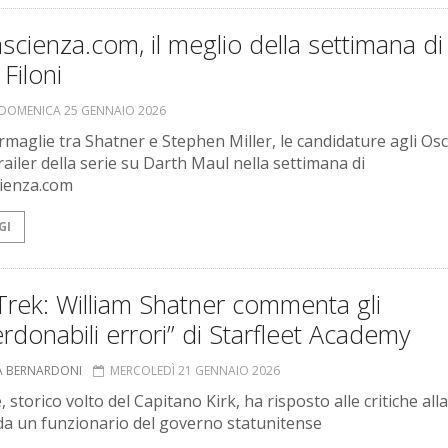
scienza.com, il meglio della settimana di
Filoni
DOMENICA 25 GENNAIO 2026
rmaglie tra Shatner e Stephen Miller, le candidature agli Osca
railer della serie su Darth Maul nella settimana di
ienza.com
GI
Trek: William Shatner commenta gli
rdonabili errori” di Starfleet Academy
A BERNARDONI
MERCOLEDÌ 21 GENNAIO 2026
, storico volto del Capitano Kirk, ha risposto alle critiche alla
a un funzionario del governo statunitense