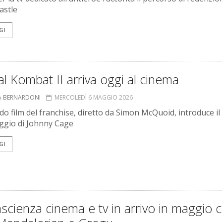
astle
GI
l Kombat II arriva oggi al cinema
A BERNARDONI
MERCOLEDÌ 6 MAGGIO 2026
ndo film del franchise, diretto da Simon McQuoid, introduce il
gio di Johnny Cage
GI
scienza cinema e tv in arrivo in maggio 