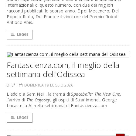
internazionali di questo numero, con due dei migliori
racconti pubblicati lo scorso anno. E poi Mecenero, Del
Popolo Riolo, Del Piano e il vincitore del Premio Robot
Antioco Abis.
LEGGI
Fantascienza.com, il meglio della
settimana dell'Odissea
DI S*
DOMENICA 19 LUGLIO 2026
L'addio a Sam Neill, la trama di
Spaceballs: The New One
,
l'arrivo di
The Odyssey
, gli ospiti di Stranimondi, George
Lucas e la AI nella settimana di Fantascienza.com
LEGGI