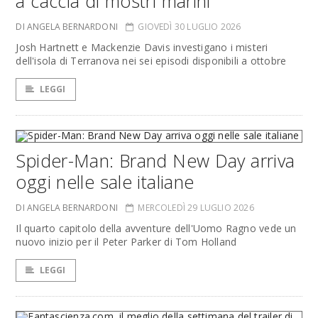
a caccia di mostri marini
DI ANGELA BERNARDONI
GIOVEDÌ 30 LUGLIO 2026
Josh Hartnett e Mackenzie Davis investigano i misteri
dell'isola di Terranova nei sei episodi disponibili a ottobre
LEGGI
Spider-Man: Brand New Day arriva
oggi nelle sale italiane
DI ANGELA BERNARDONI
MERCOLEDÌ 29 LUGLIO 2026
Il quarto capitolo della avventure dell'Uomo Ragno vede un
nuovo inizio per il Peter Parker di Tom Holland
LEGGI