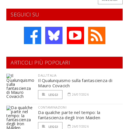
SEGUICI SU
ARTICOLI PIÙ POPOLARI
DALL'ITALIA
Il Qualunquismo sulla fantascienza di
Mauro Covacich
26/07/2026
LEGGI
CONTAMINAZIONI
Da qualche parte nel tempo: la
fantascienza degli Iron Maiden
26/07/2026
LEGGI