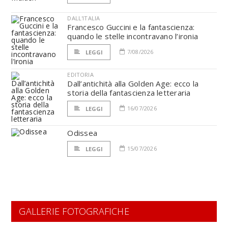
DALL'ITALIA
Francesco Guccini e la fantascienza:
quando le stelle incontravano l’ironia
7/08/2026
LEGGI
EDITORIA
Dall’antichità alla Golden Age: ecco la
storia della fantascienza letteraria
16/07/2026
LEGGI
Odissea
15/07/2026
LEGGI
GALLERIE FOTOGRAFICHE