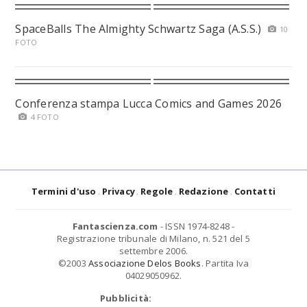
SpaceBalls The Almighty Schwartz Saga (A.S.S.)
10
FOTO
Conferenza stampa Lucca Comics and Games 2026
4 FOTO
Termini d'uso
Privacy
Regole
Redazione
Contatti
Fantascienza.com
- ISSN 1974-8248 -
Registrazione tribunale di Milano, n. 521 del 5
settembre 2006.
©2003
Associazione Delos Books
. Partita Iva
04029050962.
Pubblicità: