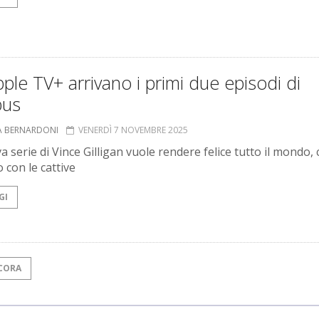
ple TV+ arrivano i primi due episodi di
bus
A BERNARDONI
VENERDÌ 7 NOVEMBRE 2025
 serie di Vince Gilligan vuole rendere felice tutto il mondo, 
 con le cattive
GI
CORA