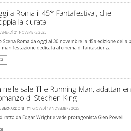
gi a Roma il 45* Fantafestival, che
ppia la durata
VENERDÌ 21 NOVEMBRE 2025
o Scena Roma da oggi al 30 novembre la 45a edizione della p
 manifestazione dedicata al cinema di fantascienza.
GI
a nelle sale The Running Man, adattamen
romanzo di Stephen King
A BERNARDONI
GIOVEDÌ 13 NOVEMBRE 2025
 è diratto da Edgar Wright e vede protagonista Glen Powell
GI