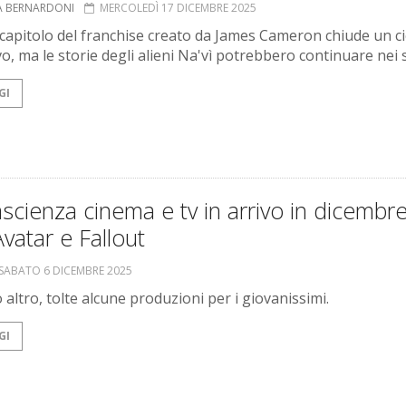
A BERNARDONI
MERCOLEDÌ 17 DICEMBRE 2025
o capitolo del franchise creato da James Cameron chiude un ci
vo, ma le storie degli alieni Na'vì potrebbero continuare nei 
GI
scienza cinema e tv in arrivo in dicembr
vatar e Fallout
SABATO 6 DICEMBRE 2025
 altro, tolte alcune produzioni per i giovanissimi.
GI