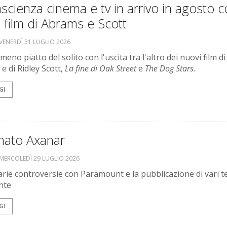
scienza cinema e tv in arrivo in agosto c
 film di Abrams e Scott
VENERDÌ 31 LUGLIO 2026
eno piatto del solito con l'uscita tra l'altro dei nuovi film di J
e di Ridley Scott,
La fine di Oak Street
e
The Dog Stars
.
GI
rnato Axanar
MERCOLEDÌ 29 LUGLIO 2026
rie controversie con Paramount e la pubblicazione di vari t
nte
GI