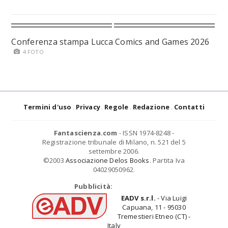
Conferenza stampa Lucca Comics and Games 2026
4 FOTO
Termini d'uso
Privacy
Regole
Redazione
Contatti
Fantascienza.com
- ISSN 1974-8248 -
Registrazione tribunale di Milano, n. 521 del 5
settembre 2006.
©2003
Associazione Delos Books
. Partita Iva
04029050962.
Pubblicità:
EADV s.r.l.
- Via Luigi
Capuana, 11 - 95030
Tremestieri Etneo (CT) -
Italy