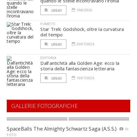
quando le stelle incontravano l’ironia
7/08/2026
LEGGI
FUMETTI
Star Trek: Godshock, oltre la curvatura
del tempo
26/07/2026
LEGGI
EDITORIA
Dall’antichità alla Golden Age: ecco la
storia della fantascienza letteraria
16/07/2026
LEGGI
GALLERIE FOTOGRAFICHE
SpaceBalls The Almighty Schwartz Saga (A.S.S.)
10
FOTO