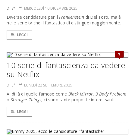
DI S*
MERCOLEDÌ 10 DICEMBRE 2025
Diverse candidature per il
Frankenstein
di Del Toro, ma è
nelle serie tv che il fantastico di distingue maggiormente.
LEGGI
1
10 serie di fantascienza da vedere
su Netflix
DI S*
LUNEDÌ 22 SETTEMBRE 2025
Al di là di quelle famose come
Black Mirror
,
3 Body Problem
o
Stranger Things
, ci sono tante proposte interessanti
LEGGI