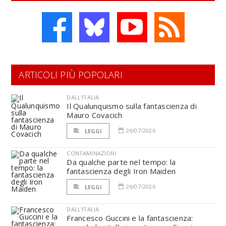
ARTICOLI PIÙ POPOLARI
DALL'ITALIA
Il Qualunquismo sulla fantascienza di
Mauro Covacich
26/07/2026
LEGGI
CONTAMINAZIONI
Da qualche parte nel tempo: la
fantascienza degli Iron Maiden
26/07/2026
LEGGI
DALL'ITALIA
Francesco Guccini e la fantascienza: