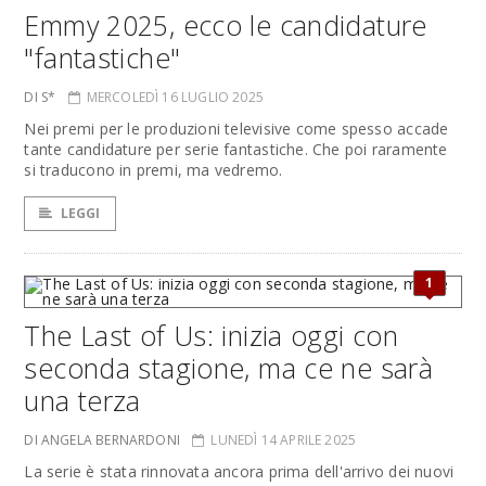
Emmy 2025, ecco le candidature
"fantastiche"
DI S*
MERCOLEDÌ 16 LUGLIO 2025
Nei premi per le produzioni televisive come spesso accade
tante candidature per serie fantastiche. Che poi raramente
si traducono in premi, ma vedremo.
LEGGI
1
The Last of Us: inizia oggi con
seconda stagione, ma ce ne sarà
una terza
DI ANGELA BERNARDONI
LUNEDÌ 14 APRILE 2025
La serie è stata rinnovata ancora prima dell'arrivo dei nuovi