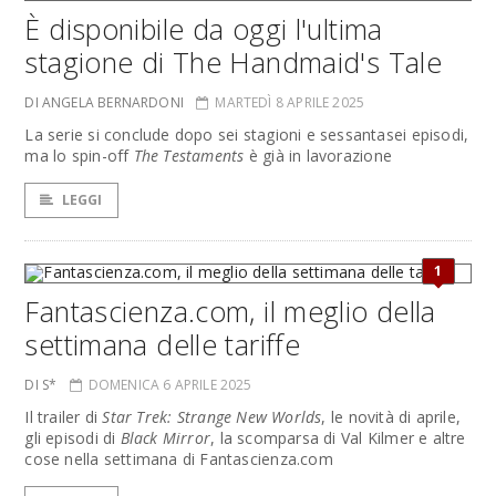
È disponibile da oggi l'ultima
stagione di The Handmaid's Tale
DI ANGELA BERNARDONI
MARTEDÌ 8 APRILE 2025
La serie si conclude dopo sei stagioni e sessantasei episodi,
ma lo spin-off
The Testaments
è già in lavorazione
LEGGI
1
Fantascienza.com, il meglio della
settimana delle tariffe
DI S*
DOMENICA 6 APRILE 2025
Il trailer di
Star Trek: Strange New Worlds
, le novità di aprile,
gli episodi di
Black Mirror
, la scomparsa di Val Kilmer e altre
cose nella settimana di Fantascienza.com