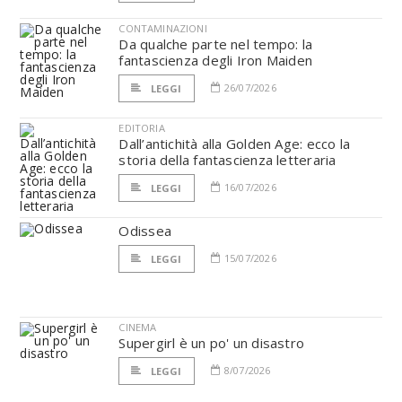
CONTAMINAZIONI
Da qualche parte nel tempo: la
fantascienza degli Iron Maiden
26/07/2026
LEGGI
EDITORIA
Dall’antichità alla Golden Age: ecco la
storia della fantascienza letteraria
16/07/2026
LEGGI
Odissea
15/07/2026
LEGGI
CINEMA
Supergirl è un po' un disastro
8/07/2026
LEGGI