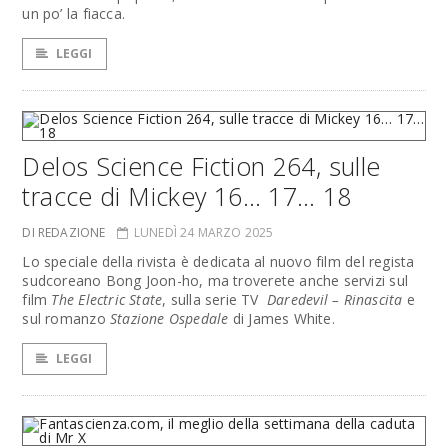
un po’ la fiacca.
LEGGI
Delos Science Fiction 264, sulle
tracce di Mickey 16… 17… 18
DI REDAZIONE
LUNEDÌ 24 MARZO 2025
Lo speciale della rivista è dedicata al nuovo film del regista
sudcoreano Bong Joon-ho, ma troverete anche servizi sul
film
The Electric State
, sulla serie TV
Daredevil – Rinascita
e
sul romanzo
Stazione Ospedale
di James White.
LEGGI