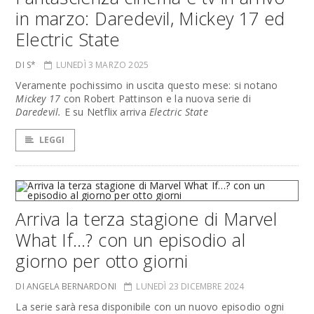
in marzo: Daredevil, Mickey 17 ed
Electric State
DI S*
LUNEDÌ 3 MARZO 2025
Veramente pochissimo in uscita questo mese: si notano
Mickey 17
con Robert Pattinson e la nuova serie di
Daredevil.
E su Netflix arriva
Electric State
LEGGI
Arriva la terza stagione di Marvel
What If…? con un episodio al
giorno per otto giorni
DI ANGELA BERNARDONI
LUNEDÌ 23 DICEMBRE 2024
La serie sarà resa disponibile con un nuovo episodio ogni