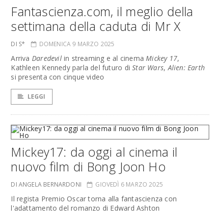
Fantascienza.com, il meglio della
settimana della caduta di Mr X
DI S*
DOMENICA 9 MARZO 2025
Arriva
Daredevil
in streaming e al cinema
Mickey 17
,
Kathleen Kennedy parla del futuro di
Star Wars
,
Alien: Earth
si presenta con cinque video
LEGGI
Mickey17: da oggi al cinema il
nuovo film di Bong Joon Ho
DI ANGELA BERNARDONI
GIOVEDÌ 6 MARZO 2025
Il regista Premio Oscar torna alla fantascienza con
l'adattamento del romanzo di Edward Ashton