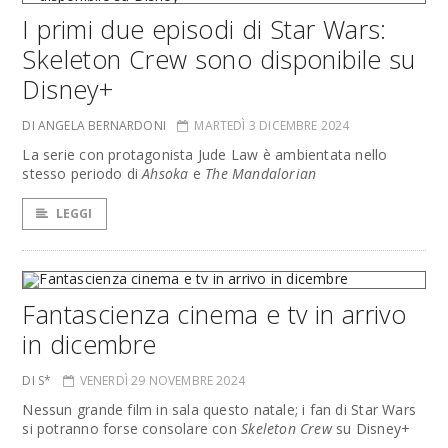
I primi due episodi di Star Wars:
Skeleton Crew sono disponibile su
Disney+
DI ANGELA BERNARDONI
MARTEDÌ 3 DICEMBRE 2024
La serie con protagonista Jude Law è ambientata nello
stesso periodo di
Ahsoka
e
The Mandalorian
LEGGI
Fantascienza cinema e tv in arrivo
in dicembre
DI S*
VENERDÌ 29 NOVEMBRE 2024
Nessun grande film in sala questo natale; i fan di Star Wars
si potranno forse consolare con
Skeleton Crew
su Disney+