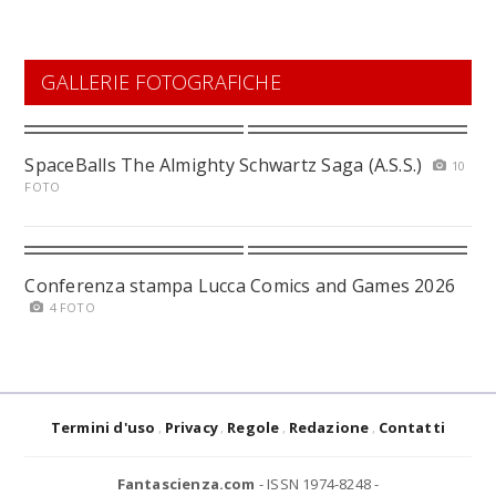
GALLERIE FOTOGRAFICHE
SpaceBalls The Almighty Schwartz Saga (A.S.S.)
10
FOTO
Conferenza stampa Lucca Comics and Games 2026
4 FOTO
Termini d'uso
Privacy
Regole
Redazione
Contatti
Fantascienza.com
- ISSN 1974-8248 -