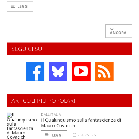
LEGGI
ANCORA
SEGUICI SU
ARTICOLI PIÙ POPOLARI
DALL'ITALIA
Il Qualunquismo sulla fantascienza di
Mauro Covacich
26/07/2026
LEGGI