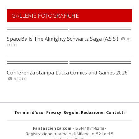
GALLERIE FOTOGRAFICHE
SpaceBalls The Almighty Schwartz Saga (A.S.S.)
10
FOTO
Conferenza stampa Lucca Comics and Games 2026
4 FOTO
Termini d'uso
Privacy
Regole
Redazione
Contatti
Fantascienza.com
- ISSN 1974-8248 -
Registrazione tribunale di Milano, n. 521 del 5