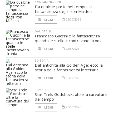
CONTAMINAZIONI
Da qualche parte nel tempo: la
fantascienza degli Iron Maiden
26/07/2026
LEGGI
DALL'ITALIA
Francesco Guccini e la fantascienza:
quando le stelle incontravano l’ironia
7/08/2026
LEGGI
EDITORIA
Dall’antichità alla Golden Age: ecco la
storia della fantascienza letteraria
16/07/2026
LEGGI
FUMETTI
Star Trek: Godshock, oltre la curvatura
del tempo
26/07/2026
LEGGI