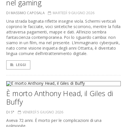
nel gaming
DI MASSIMO CAPOSALA
MARTEDÌ 9 GIUGNO 2026
Una strada bagnata riflette insegne viola. Schermi verticali
coprono le facciate, voci sintetiche scorrono, mentre la folla
attraversa pagamenti, mappe e dati. All’inizio sembra
fantascienza contemporanea. Poi lo sguardo cambia: non
siamo in un film, ma nel presente. L’immaginario cyberpunk,
nato come visione inquieta degli anni Ottanta, è diventato
lingua comune dell’intrattenimento digitale.
LEGGI
È morto Anthony Head, il Giles di
Buffy
DI S*
VENERDÌ 5 GIUGNO 2026
Aveva 72 anni. È morto per le complicazioni di una
polmonite.