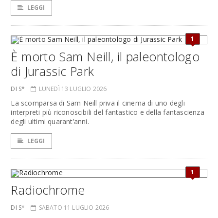
LEGGI
1
È morto Sam Neill, il paleontologo
di Jurassic Park
DI S*
LUNEDÌ 13 LUGLIO 2026
La scomparsa di Sam Neill priva il cinema di uno degli
interpreti più riconoscibili del fantastico e della fantascienza
degli ultimi quarant’anni.
LEGGI
1
Radiochrome
DI S*
SABATO 11 LUGLIO 2026