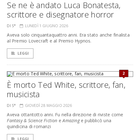
Se ne è andato Luca Bonatesta,
scrittore e disegnatore horror
DI S*
LUNEDÌ 1 GIUGNO 2026
Aveva solo cinquantaquattro anni. Era stato anche finalista
al Premio Lovecraft e al Premio Hypnos.
LEGGI
2
È morto Ted White, scrittore, fan,
musicista
DI S*
GIOVEDÌ 28 MAGGIO 2026
Aveva ottantotto anni. Fu nella direzione di riviste come
Fantasy & Science Fiction
e
Amazing
e pubblicò una
quindicina di romanzi
LEGGI