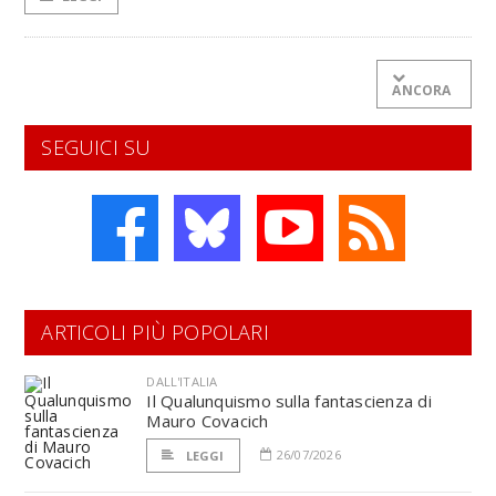
ANCORA
SEGUICI SU
ARTICOLI PIÙ POPOLARI
DALL'ITALIA
Il Qualunquismo sulla fantascienza di
Mauro Covacich
26/07/2026
LEGGI