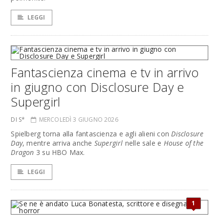
LEGGI
Fantascienza cinema e tv in arrivo
in giugno con Disclosure Day e
Supergirl
DI S*
MERCOLEDÌ 3 GIUGNO 2026
Spielberg torna alla fantascienza e agli alieni con
Disclosure
Day
, mentre arriva anche
Supergirl
nelle sale e
House of the
Dragon
3 su HBO Max.
LEGGI
1