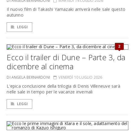
DI ANGELA BERNARDONI
MARTEDÌ 14 LUGLIO 2026
Il nuovo film di Takashi Yamazaki arriverà nelle sale questo
autunno
LEGGI
2
Ecco il trailer di Dune – Parte 3, da
dicembre al cinema
DI ANGELA BERNARDONI
VENERDÌ 10 LUGLIO 2026
L'epica conclusione della trilogia di Denis Villeneuve sarà
nelle sale in tempo per le vacanze invernali
LEGGI