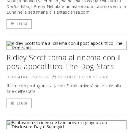
Scott; il nuovo trailer di
La fine di Oak Street
; la chiusura di
Doctor Who
; i Premi Nebula e un astronauta italiano verso la
Luna nella settimana di Fantascienza.com.
LEGGI
Ridley Scott torna al cinema con il
post-apocalittico The Dog Stars
DI ANGELA BERNARDONI
MERCOLEDÌ 10 GIUGNO 2026
Il film con protagonista Jacob Elordi arriverà nelle sale alla
fine dell'estate
LEGGI