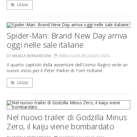
LEGGI
Spider-Man: Brand New Day arriva
oggi nelle sale italiane
DI ANGELA BERNARDONI
MERCOLEDÌ 29 LUGLIO 2026
Il quarto capitolo della avventure dell'Uomo Ragno vede un
nuovo inizio per il Peter Parker di Tom Holland
LEGGI
Nel nuovo trailer di Godzilla Minus
Zero, il kaiju viene bombardato