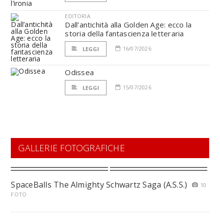
EDITORIA
Dall’antichità alla Golden Age: ecco la
storia della fantascienza letteraria
16/07/2026
LEGGI
Odissea
15/07/2026
LEGGI
GALLERIE FOTOGRAFICHE
SpaceBalls The Almighty Schwartz Saga (A.S.S.)
10
FOTO