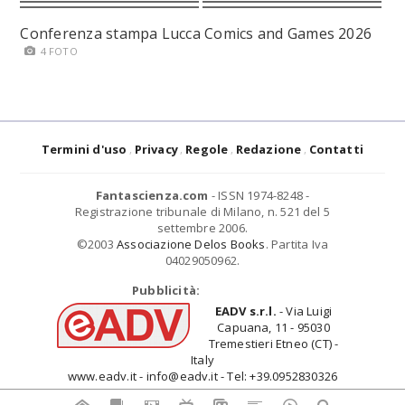
Conferenza stampa Lucca Comics and Games 2026
4 FOTO
Termini d'uso
Privacy
Regole
Redazione
Contatti
Fantascienza.com
- ISSN 1974-8248 -
Registrazione tribunale di Milano, n. 521 del 5
settembre 2006.
©2003
Associazione Delos Books
. Partita Iva
04029050962.
Pubblicità:
EADV s.r.l.
- Via Luigi
Capuana, 11 - 95030
Tremestieri Etneo (CT) -
Italy
www.eadv.it - info@eadv.it - Tel: +39.0952830326