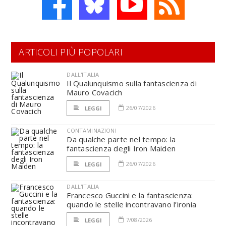
ARTICOLI PIÙ POPOLARI
DALL'ITALIA
Il Qualunquismo sulla fantascienza di
Mauro Covacich
26/07/2026
LEGGI
CONTAMINAZIONI
Da qualche parte nel tempo: la
fantascienza degli Iron Maiden
26/07/2026
LEGGI
DALL'ITALIA
Francesco Guccini e la fantascienza:
quando le stelle incontravano l’ironia
7/08/2026
LEGGI