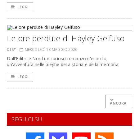
LEGGI
Le ore perdute di Hayley Gelfuso
DI S*
MERCOLEDÌ 13 MAGGIO 2026
Dall'Editrice Nord un curioso romanzo d'esordio,
un'avventura nelle pieghe della storia e della memoria
LEGGI
ANCORA
SEGUICI SU