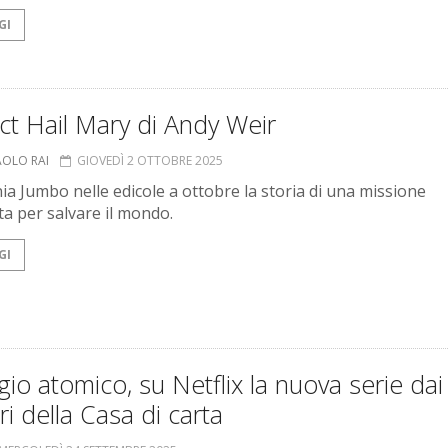
GI
ct Hail Mary di Andy Weir
AOLO RAI
GIOVEDÌ 2 OTTOBRE 2025
ia Jumbo nelle edicole a ottobre la storia di una missione
ta per salvare il mondo.
GI
fugio atomico, su Netflix la nuova serie dai
ri della Casa di carta