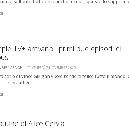
io non è soltanto tattica ma anche tecnica, questo lo sappiamo
GI
ple TV+ arrivano i primi due episodi di
bus
A BERNARDONI
VENERDÌ 7 NOVEMBRE 2025
 serie di Vince Gilligan vuole rendere felice tutto il mondo, 
 con le cattive
GI
atuine di Alice Cervia