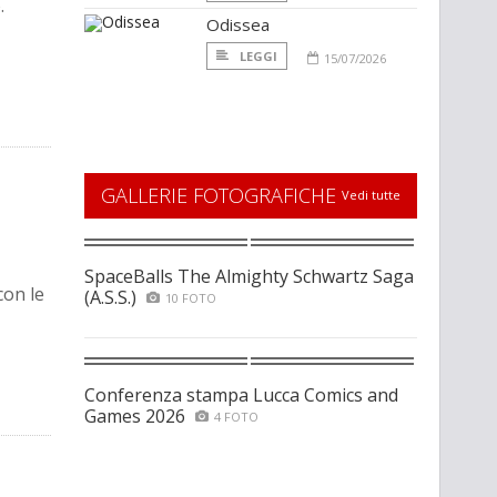
.
Odissea
LEGGI
15/07/2026
GALLERIE FOTOGRAFICHE
Vedi tutte
SpaceBalls The Almighty Schwartz Saga
con le
(A.S.S.)
10 FOTO
Conferenza stampa Lucca Comics and
Games 2026
4 FOTO