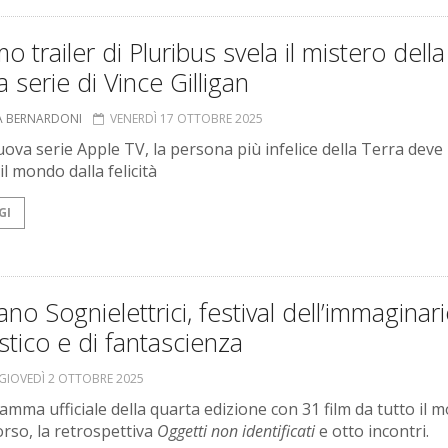
imo trailer di Pluribus svela il mistero della
 serie di Vince Gilligan
A BERNARDONI
VENERDÌ 17 OTTOBRE 2025
uova serie Apple TV, la persona più infelice della Terra deve
il mondo dalla felicità
GI
ano Sognielettrici, festival dell’immaginar
stico e di fantascienza
GIOVEDÌ 2 OTTOBRE 2025
ramma ufficiale della quarta edizione con 31 film da tutto il 
orso, la retrospettiva
Oggetti non identificati
e otto incontri.