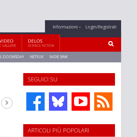
Informazioni
Login/Registrati
VIDEO
DELOS
E GALLERIE
SCIENCE FICTION
S: DOOMSDAY
NETFLIX
SADIE SINK
SEGUICI SU
ARTICOLI PIÙ POPOLARI