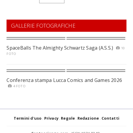
GALLERIE FOTOGRAFICHE
SpaceBalls The Almighty Schwartz Saga (A.S.S.)
10
FOTO
Conferenza stampa Lucca Comics and Games 2026
4 FOTO
Termini d'uso
Privacy
Regole
Redazione
Contatti