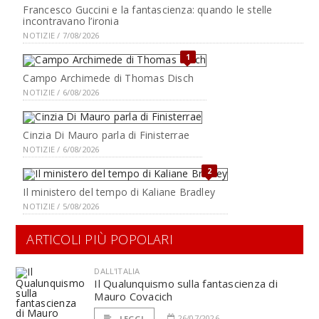
Francesco Guccini e la fantascienza: quando le stelle
incontravano l’ironia
NOTIZIE / 7/08/2026
1
Campo Archimede di Thomas Disch
NOTIZIE / 6/08/2026
Cinzia Di Mauro parla di Finisterrae
NOTIZIE / 6/08/2026
2
Il ministero del tempo di Kaliane Bradley
NOTIZIE / 5/08/2026
ARTICOLI PIÙ POPOLARI
DALL'ITALIA
Il Qualunquismo sulla fantascienza di
Mauro Covacich
26/07/2026
LEGGI