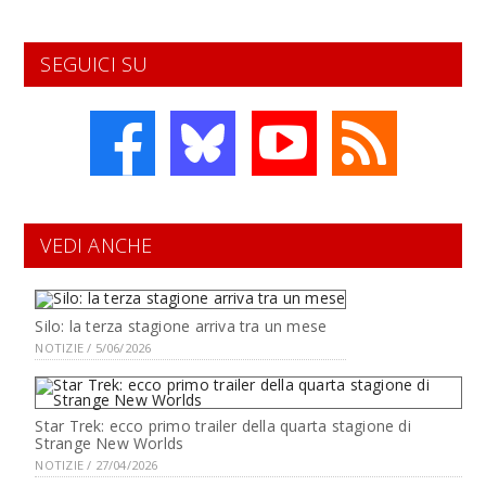
SEGUICI SU
VEDI ANCHE
Silo: la terza stagione arriva tra un mese
NOTIZIE / 5/06/2026
Star Trek: ecco primo trailer della quarta stagione di
Strange New Worlds
NOTIZIE / 27/04/2026