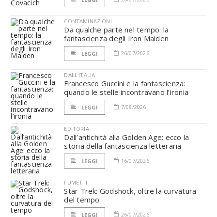
CONTAMINAZIONI
Da qualche parte nel tempo: la
fantascienza degli Iron Maiden
26/07/2026
LEGGI
DALL'ITALIA
Francesco Guccini e la fantascienza:
quando le stelle incontravano l’ironia
7/08/2026
LEGGI
EDITORIA
Dall’antichità alla Golden Age: ecco la
storia della fantascienza letteraria
16/07/2026
LEGGI
FUMETTI
Star Trek: Godshock, oltre la curvatura
del tempo
26/07/2026
LEGGI