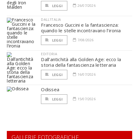
26/07/2026
LEGGI
DALL'ITALIA
Francesco Guccini e la fantascienza:
quando le stelle incontravano l’ironia
7/08/2026
LEGGI
EDITORIA
Dall’antichità alla Golden Age: ecco la
storia della fantascienza letteraria
16/07/2026
LEGGI
Odissea
15/07/2026
LEGGI
GALLERIE FOTOGRAFICHE