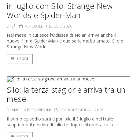
in luglio con Silo, Strange New
Worlds e Spider-Man
DI S*
MERCOLEDÌ 1 LUGLIO 2026
Nel mese in cui esce l'Odissea di Nolan arriva anche il
nuovo film di Spider-Man e due serie molto amate, Silo e
Strange New Worlds.
LEGGI
Silo: la terza stagione arriva tra un
mese
DI ANGELA BERNARDONI
VENERDÌ 5 GIUGNO 2026
Il primo episodio sarà diponibile il 3 luglio e nel trailer
scopriamo il destino di Juliette dopo il ritorno a casa
LEGGI