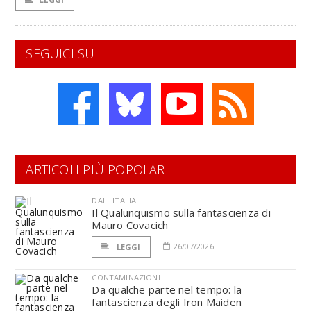
SEGUICI SU
ARTICOLI PIÙ POPOLARI
DALL'ITALIA
Il Qualunquismo sulla fantascienza di
Mauro Covacich
26/07/2026
LEGGI
CONTAMINAZIONI
Da qualche parte nel tempo: la
fantascienza degli Iron Maiden