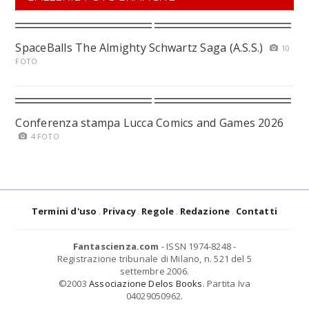
SpaceBalls The Almighty Schwartz Saga (A.S.S.)
10
FOTO
Conferenza stampa Lucca Comics and Games 2026
4 FOTO
Termini d'uso
Privacy
Regole
Redazione
Contatti
Fantascienza.com
- ISSN 1974-8248 -
Registrazione tribunale di Milano, n. 521 del 5
settembre 2006.
©2003
Associazione Delos Books
. Partita Iva
04029050962.