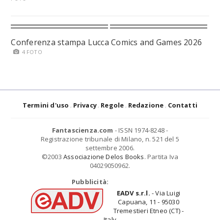
Conferenza stampa Lucca Comics and Games 2026
4 FOTO
Termini d'uso
Privacy
Regole
Redazione
Contatti
Fantascienza.com
- ISSN 1974-8248 -
Registrazione tribunale di Milano, n. 521 del 5
settembre 2006.
©2003
Associazione Delos Books
. Partita Iva
04029050962.
Pubblicità:
EADV s.r.l.
- Via Luigi
Capuana, 11 - 95030
Tremestieri Etneo (CT) -
Italy