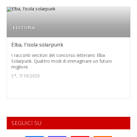
EDITORIA
Elba, l'isola solarpunk
I racconti vincitori del concorso letterario Elba
Solarpunk. Quattro modi di immaginare un futuro
migliore.
S*, 7/10/2025
SEGUICI SU