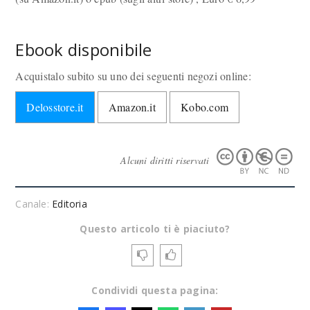
Ebook disponibile
Acquistalo subito su uno dei seguenti negozi online:
Delosstore.it
Amazon.it
Kobo.com
Alcuni diritti riservati
Canale:
Editoria
Questo articolo ti è piaciuto?
Condividi questa pagina: