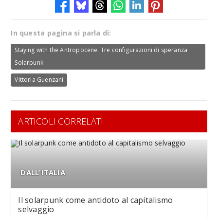
In questa pagina si parla di:
Staying with the Antropocene. Tre configurazioni di speranza
Solarpunk
Vittoria Guenzani
ARTICOLI CORRELATI
DALL'ITALIA
Il solarpunk come antidoto al capitalismo
selvaggio