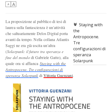
A
A
La proposizione al pubblico di tesi di
Staying with
laurea sulla fantascienza è un'attività
the
che saltuariamente Delos Digital porta
Antropocene.
avanti da tempo. Nella collana Atlantis
Tre
Saggi ne era già uscita un'altra
configurazioni di
(
Solarpunk: il futuro tra speranza e
speranza
fine del mondo
di Gabriele Gatto), alla
Solarpunk
quale ora si affianca
Staying with the
Antropocene. Tre configurazioni di
speranza Solarpunk
di
Vittoria Guenzani
.