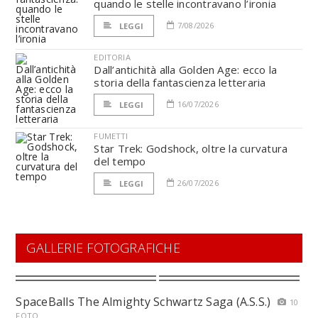
quando le stelle incontravano l’ironia
7/08/2026
LEGGI
EDITORIA
Dall’antichità alla Golden Age: ecco la
storia della fantascienza letteraria
16/07/2026
LEGGI
FUMETTI
Star Trek: Godshock, oltre la curvatura
del tempo
26/07/2026
LEGGI
GALLERIE FOTOGRAFICHE
SpaceBalls The Almighty Schwartz Saga (A.S.S.)
10
FOTO