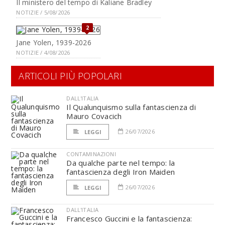
Il ministero del tempo di Kaliane Bradley
NOTIZIE / 5/08/2026
2
Jane Yolen, 1939-2026
NOTIZIE / 4/08/2026
ARTICOLI PIÙ POPOLARI
DALL'ITALIA
Il Qualunquismo sulla fantascienza di
Mauro Covacich
26/07/2026
LEGGI
CONTAMINAZIONI
Da qualche parte nel tempo: la
fantascienza degli Iron Maiden
26/07/2026
LEGGI
DALL'ITALIA
Francesco Guccini e la fantascienza: