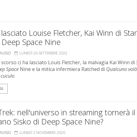
 lasciato Louise Fletcher, Kai Winn di Star
: Deep Space Nine
ORUSSO
LUNEDÌ 26 SETTEMBRE 2022
 scorso ci ha lasciato Louis Fletcher, la malvagia Kai Winn di
eep Space
Nine e la mitica infermiera Ratched di
Qualcuno volò
 cuculo
.
GI
Trek: nell'universo in streaming tornerà il
tano Sisko di Deep Space Nine?
ORUSSO
LUNEDÌ 2 NOVEMBRE 2020