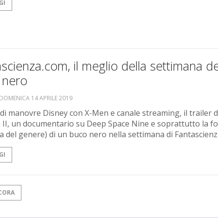
GI
scienza.com, il meglio della settimana de
 nero
DOMENICA 14 APRILE 2019
di manovre Disney con X-Men e canale streaming, il trailer d
a II, un documentario su Deep Space Nine e soprattutto la fo
a del genere) di un buco nero nella settimana di Fantascien
GI
CORA