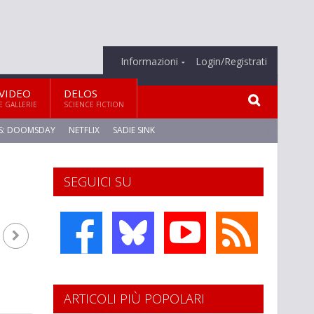
Informazioni
Login/Registrati
VIDEO
DELOS
E GALLERIE
SCIENCE FICTION
S: DOOMSDAY
NETFLIX
SADIE SINK
SEGUICI SU
ARTICOLI PIÙ POPOLARI