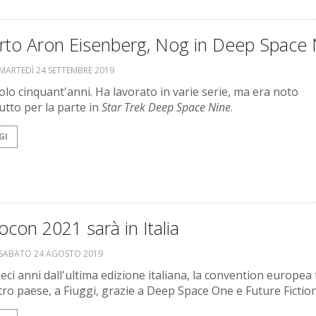
rto Aron Eisenberg, Nog in Deep Space 
MARTEDÌ 24 SETTEMBRE 2019
olo cinquant'anni. Ha lavorato in varie serie, ma era noto
utto per la parte in
Star Trek Deep Space Nine
.
GI
ocon 2021 sarà in Italia
SABATO 24 AGOSTO 2019
eci anni dall'ultima edizione italiana, la convention europea
tro paese, a Fiuggi, grazie a Deep Space One e Future Fictio