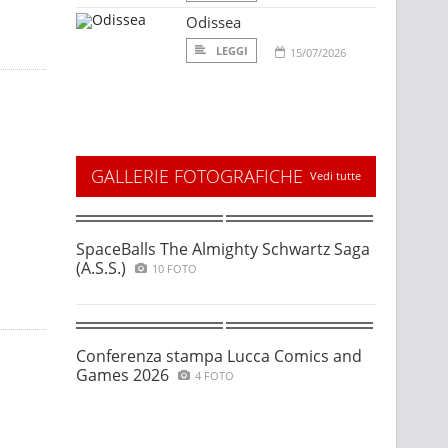
Odissea
LEGGI
15/07/2026
GALLERIE FOTOGRAFICHE
Vedi tutte
SpaceBalls The Almighty Schwartz Saga
(A.S.S.)
10 FOTO
Conferenza stampa Lucca Comics and
Games 2026
4 FOTO