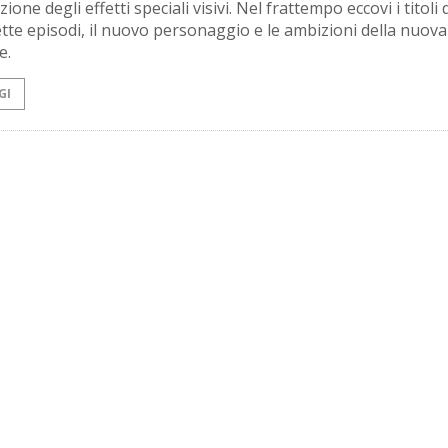
zione degli effetti speciali visivi. Nel frattempo eccovi i titoli 
ette episodi, il nuovo personaggio e le ambizioni della nuova
e.
GI