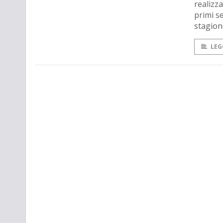
realizza
primi s
stagion
LEG