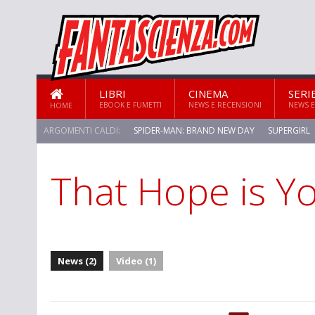
LIBRI
CINEMA
SERI
EBOOK E FUMETTI
NEWS E RECENSIONI
NEWS E
HOME
ARGOMENTI CALDI:
SPIDER-MAN: BRAND NEW DAY
SUPERGIRL
That Hope is Y
News (2)
Video (1)