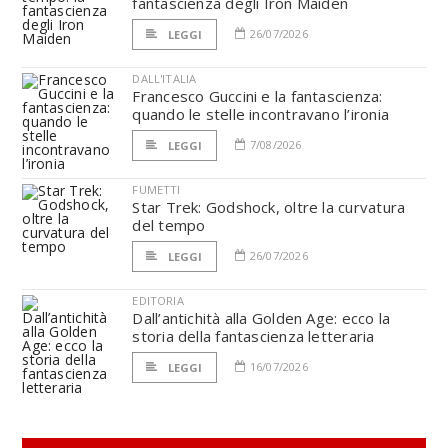
fantascienza degli Iron Maiden
26/07/2026
LEGGI
DALL'ITALIA
Francesco Guccini e la fantascienza:
quando le stelle incontravano l’ironia
7/08/2026
LEGGI
FUMETTI
Star Trek: Godshock, oltre la curvatura
del tempo
26/07/2026
LEGGI
EDITORIA
Dall’antichità alla Golden Age: ecco la
storia della fantascienza letteraria
16/07/2026
LEGGI