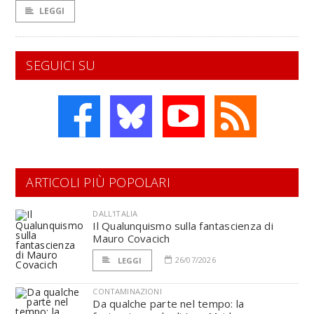
LEGGI
SEGUICI SU
ARTICOLI PIÙ POPOLARI
DALL'ITALIA
Il Qualunquismo sulla fantascienza di
Mauro Covacich
26/07/2026
LEGGI
CONTAMINAZIONI
Da qualche parte nel tempo: la