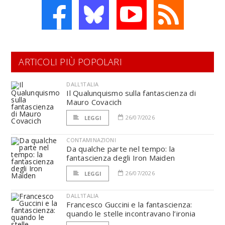
ARTICOLI PIÙ POPOLARI
DALL'ITALIA
Il Qualunquismo sulla fantascienza di
Mauro Covacich
26/07/2026
LEGGI
CONTAMINAZIONI
Da qualche parte nel tempo: la
fantascienza degli Iron Maiden
26/07/2026
LEGGI
DALL'ITALIA
Francesco Guccini e la fantascienza:
quando le stelle incontravano l’ironia