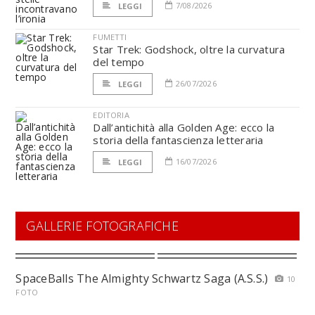
7/08/2026
LEGGI
FUMETTI
Star Trek: Godshock, oltre la curvatura
del tempo
26/07/2026
LEGGI
EDITORIA
Dall’antichità alla Golden Age: ecco la
storia della fantascienza letteraria
16/07/2026
LEGGI
GALLERIE FOTOGRAFICHE
SpaceBalls The Almighty Schwartz Saga (A.S.S.)
10
FOTO