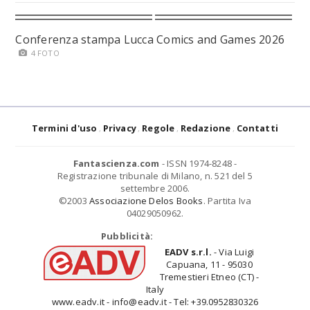
Conferenza stampa Lucca Comics and Games 2026
4 FOTO
Termini d'uso
Privacy
Regole
Redazione
Contatti
Fantascienza.com
- ISSN 1974-8248 -
Registrazione tribunale di Milano, n. 521 del 5
settembre 2006.
©2003
Associazione Delos Books
. Partita Iva
04029050962.
Pubblicità:
EADV s.r.l.
- Via Luigi
Capuana, 11 - 95030
Tremestieri Etneo (CT) -
Italy
www.eadv.it - info@eadv.it - Tel: +39.0952830326