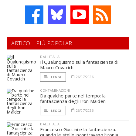
ARTICOLI PIÙ POPOLARI
DALL'ITALIA
Il Qualunquismo sulla fantascienza di
Mauro Covacich
26/07/2026
LEGGI
CONTAMINAZIONI
Da qualche parte nel tempo: la
fantascienza degli Iron Maiden
26/07/2026
LEGGI
DALL'ITALIA
Francesco Guccini e la fantascienza:
quando le stelle incontravano l’ironia