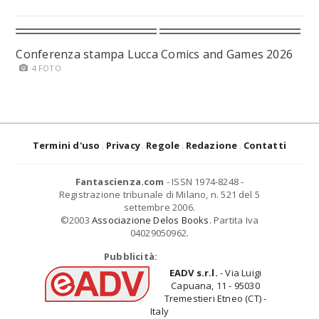
Conferenza stampa Lucca Comics and Games 2026
4 FOTO
Termini d'uso
Privacy
Regole
Redazione
Contatti
Fantascienza.com
- ISSN 1974-8248 -
Registrazione tribunale di Milano, n. 521 del 5
settembre 2006.
©2003
Associazione Delos Books
. Partita Iva
04029050962.
Pubblicità:
EADV s.r.l.
- Via Luigi
Capuana, 11 - 95030
Tremestieri Etneo (CT) -
Italy