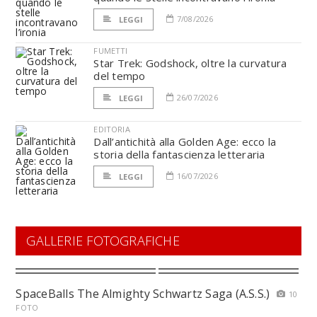
7/08/2026
LEGGI
FUMETTI
Star Trek: Godshock, oltre la curvatura
del tempo
26/07/2026
LEGGI
EDITORIA
Dall’antichità alla Golden Age: ecco la
storia della fantascienza letteraria
16/07/2026
LEGGI
GALLERIE FOTOGRAFICHE
SpaceBalls The Almighty Schwartz Saga (A.S.S.)
10
FOTO