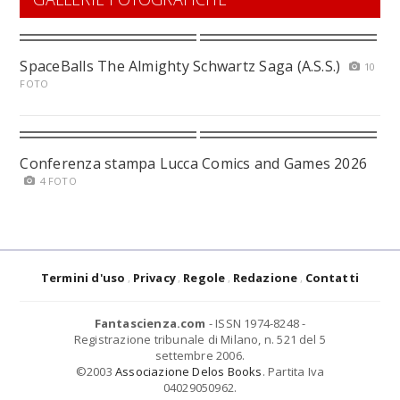
SpaceBalls The Almighty Schwartz Saga (A.S.S.)
10
FOTO
Conferenza stampa Lucca Comics and Games 2026
4 FOTO
Termini d'uso
Privacy
Regole
Redazione
Contatti
Fantascienza.com
- ISSN 1974-8248 -
Registrazione tribunale di Milano, n. 521 del 5
settembre 2006.
©2003
Associazione Delos Books
. Partita Iva
04029050962.