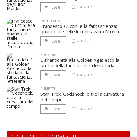
26/07/2026
LEGGI
DALL'ITALIA
Francesco Guccini e la fantascienza:
quando le stelle incontravano l’ironia
7/08/2026
LEGGI
EDITORIA
Dall’antichità alla Golden Age: ecco la
storia della fantascienza letteraria
16/07/2026
LEGGI
FUMETTI
Star Trek: Godshock, oltre la curvatura
del tempo
26/07/2026
LEGGI
GALLERIE FOTOGRAFICHE