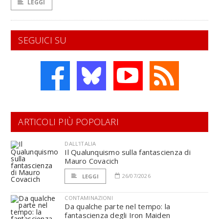
LEGGI
SEGUICI SU
ARTICOLI PIÙ POPOLARI
DALL'ITALIA
Il Qualunquismo sulla fantascienza di
Mauro Covacich
26/07/2026
LEGGI
CONTAMINAZIONI
Da qualche parte nel tempo: la
fantascienza degli Iron Maiden